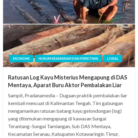
EKONOMI
HUKUM KEAMANAN DAN PERISTIWA
LOKAL
Ratusan Log Kayu Misterius Mengapung di DAS
Mentaya, Aparat Buru Aktor Pembalakan Liar
Sampit, Pradanamedia – Dugaan praktik pembalakan liar
kembali mencuat di Kalimantan Tengah. Tim gabungan
mengamankan ratusan batang kayu gelondongan (log)
yang ditemukan mengapung di kawasan Sungai
Terantang–Sungai Tamiangan, Sub DAS Mentaya,
Kecamatan Seranau, Kabupaten Kotawaringin Timur,