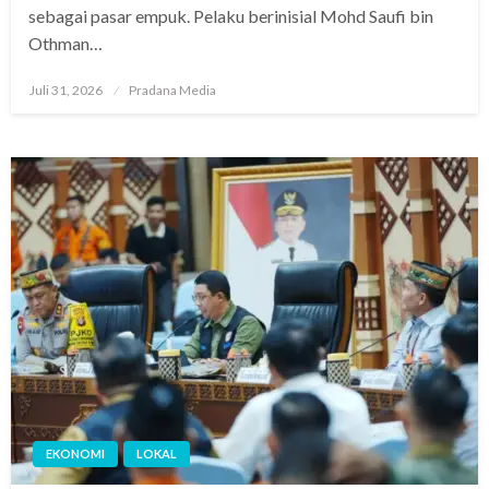
sebagai pasar empuk. Pelaku berinisial Mohd Saufi bin
Othman…
Juli 31, 2026
Pradana Media
EKONOMI
LOKAL