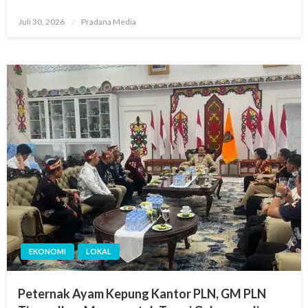
Juli 30, 2026
Pradana Media
EKONOMI
LOKAL
Peternak Ayam Kepung Kantor PLN, GM PLN