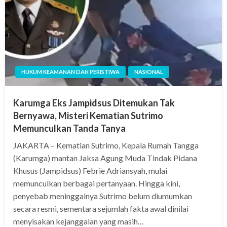
HUKUM KEAMANAN DAN PERISTIWA
NASIONAL
Karumga Eks Jampidsus Ditemukan Tak
Bernyawa, Misteri Kematian Sutrimo
Memunculkan Tanda Tanya
JAKARTA – Kematian Sutrimo, Kepala Rumah Tangga
(Karumga) mantan Jaksa Agung Muda Tindak Pidana
Khusus (Jampidsus) Febrie Adriansyah, mulai
memunculkan berbagai pertanyaan. Hingga kini,
penyebab meninggalnya Sutrimo belum diumumkan
secara resmi, sementara sejumlah fakta awal dinilai
menyisakan kejanggalan yang masih…