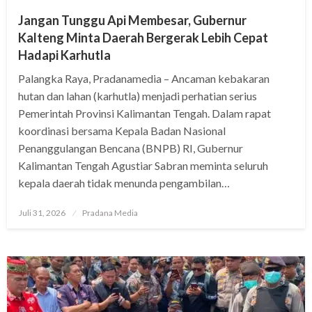
Jangan Tunggu Api Membesar, Gubernur
Kalteng Minta Daerah Bergerak Lebih Cepat
Hadapi Karhutla
Palangka Raya, Pradanamedia – Ancaman kebakaran
hutan dan lahan (karhutla) menjadi perhatian serius
Pemerintah Provinsi Kalimantan Tengah. Dalam rapat
koordinasi bersama Kepala Badan Nasional
Penanggulangan Bencana (BNPB) RI, Gubernur
Kalimantan Tengah Agustiar Sabran meminta seluruh
kepala daerah tidak menunda pengambilan…
Juli 31, 2026
Pradana Media