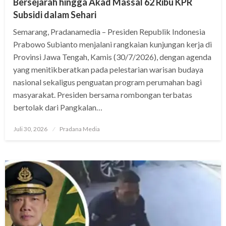
Bersejarah hingga Akad Massal 62 Ribu KPR
Subsidi dalam Sehari
Semarang, Pradanamedia – Presiden Republik Indonesia
Prabowo Subianto menjalani rangkaian kunjungan kerja di
Provinsi Jawa Tengah, Kamis (30/7/2026), dengan agenda
yang menitikberatkan pada pelestarian warisan budaya
nasional sekaligus penguatan program perumahan bagi
masyarakat. Presiden bersama rombongan terbatas
bertolak dari Pangkalan…
Juli 30, 2026
Pradana Media