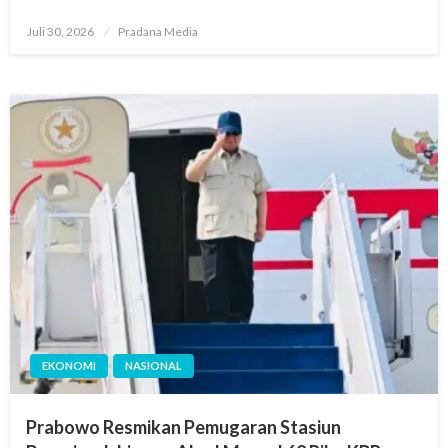
Juli 30, 2026
Pradana Media
EKONOMI
NASIONAL
Prabowo Resmikan Pemugaran Stasiun