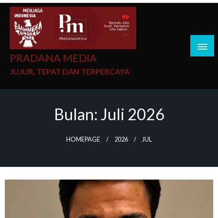
PRADANA MEDIA
JUJUR, TEPAT DAN TERPERCAYA
Bulan:
Juli 2026
HOMEPAGE
2026
JUL