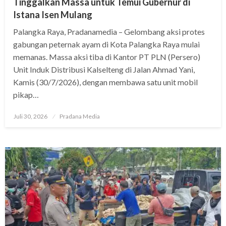
Tinggalkan Massa untuk Temui Gubernur di
Istana Isen Mulang
Palangka Raya, Pradanamedia – Gelombang aksi protes
gabungan peternak ayam di Kota Palangka Raya mulai
memanas. Massa aksi tiba di Kantor PT PLN (Persero)
Unit Induk Distribusi Kalselteng di Jalan Ahmad Yani,
Kamis (30/7/2026), dengan membawa satu unit mobil
pikap…
Juli 30, 2026
Pradana Media