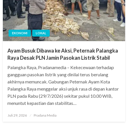
EKONOMI
LOKAL
Ayam Busuk Dibawa ke Aksi, Peternak Palangka
Raya Desak PLN Jamin Pasokan Listrik Stabil
Palangka Raya, Pradanamedia – Kekecewaan terhadap
gangguan pasokan listrik yang dinilai terus berulang
akhirnya memuncak. Gabungan Peternak Ayam Kota
Palangka Raya menggelar aksi unjuk rasa di depan kantor
PLN pada Rabu (29/7/2026) sekitar pukul 10.00 WIB,
menuntut kepastian dan stabilitas…
Juli 29, 2026
Pradana Media