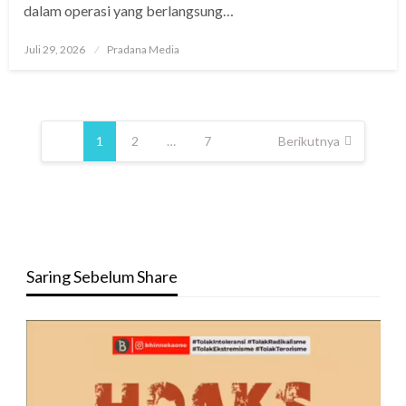
dalam operasi yang berlangsung…
Juli 29, 2026
Pradana Media
1
2
…
7
Berikutnya
Saring Sebelum Share
Pemutar
Video