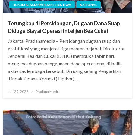
HUKUM KEAMANAN DAN PERISTIWA
NASIONAL
Terungkap di Persidangan, Dugaan Dana Suap
Diduga Biayai Operasi Intelijen Bea Cukai
Jakarta, Pradanamedia – Persidangan dugaan suap dan
gratifikasi yang menjerat tiga mantan pejabat Direktorat
Jenderal Bea dan Cukai (DJBC) membuka tabir baru
mengenai dugaan penggunaan dana operasional di balik
aktivitas lembaga tersebut. Di ruang sidang Pengadilan
Tindak Pidana Korupsi (Tipikor)…
Juli 29, 2026
Pradana Media