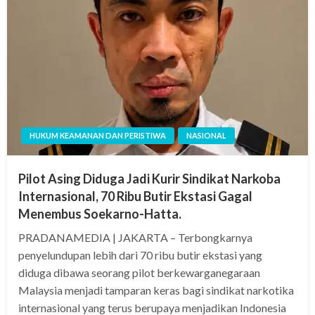
HUKUM KEAMANAN DAN PERISTIWA
NASIONAL
Pilot Asing Diduga Jadi Kurir Sindikat Narkoba
Internasional, 70 Ribu Butir Ekstasi Gagal
Menembus Soekarno-Hatta.
PRADANAMEDIA | JAKARTA – Terbongkarnya
penyelundupan lebih dari 70 ribu butir ekstasi yang
diduga dibawa seorang pilot berkewarganegaraan
Malaysia menjadi tamparan keras bagi sindikat narkotika
internasional yang terus berupaya menjadikan Indonesia