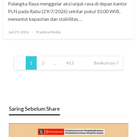
Palangka Raya menggelar aksi unjuk rasa di depan kantor
PLN pada Rabu (29/7/2026) sekitar pukul 10.00 WIB,
menuntut kepastian dan stabilitas…
Juli 29, 2026
Pradana Media
1
2
…
413
Berikutnya
Saring Sebelum Share
Pemutar
Video