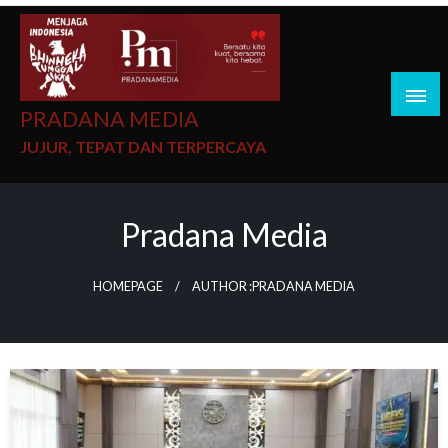
PRADANA MEDIA
JUJUR, TEPAT DAN TERPERCAYA
Pradana Media
HOMEPAGE
AUTHOR :PRADANA MEDIA