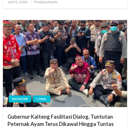
Juli 31, 2026
Pradana Media
EKONOMI
LOKAL
Gubernur Kalteng Fasilitasi Dialog, Tuntutan
Peternak Ayam Terus Dikawal Hingga Tuntas