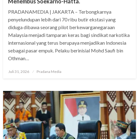
Menembus Soekarno-Hatta.
PRADANAMEDIA | JAKARTA – Terbongkarnya
penyelundupan lebih dari 70 ribu butir ekstasi yang
diduga dibawa seorang pilot berkewarganegaraan
Malaysia menjadi tamparan keras bagi sindikat narkotika
internasional yang terus berupaya menjadikan Indonesia
sebagai pasar empuk. Pelaku berinisial Mohd Saufi bin
Othman…
Juli 31, 2026
Pradana Media