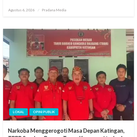
Agustus 6, 2026
Pradana Media
LOKAL
OPINI PUBLIK
Narkoba Menggerogoti Masa Depan Katingan,