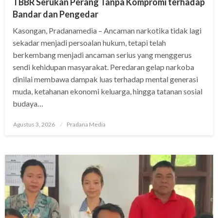
TBBR Serukan Perang Tanpa Kompromi terhadap
Bandar dan Pengedar
Kasongan, Pradanamedia – Ancaman narkotika tidak lagi
sekadar menjadi persoalan hukum, tetapi telah
berkembang menjadi ancaman serius yang menggerus
sendi kehidupan masyarakat. Peredaran gelap narkoba
dinilai membawa dampak luas terhadap mental generasi
muda, ketahanan ekonomi keluarga, hingga tatanan sosial
budaya…
Agustus 3, 2026
Pradana Media