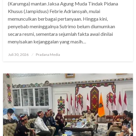
(Karumga) mantan Jaksa Agung Muda Tindak Pidana
Khusus (Jampidsus) Febrie Adriansyah, mulai
memunculkan berbagai pertanyaan. Hingga kini,
penyebab meninggalnya Sutrimo belum diumumkan
secara resmi, sementara sejumlah fakta awal dinilai
menyisakan kejanggalan yang masih…
Juli 30, 2026
Pradana Media