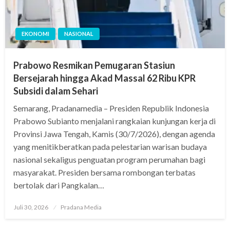
EKONOMI
NASIONAL
Prabowo Resmikan Pemugaran Stasiun
Bersejarah hingga Akad Massal 62 Ribu KPR
Subsidi dalam Sehari
Semarang, Pradanamedia – Presiden Republik Indonesia
Prabowo Subianto menjalani rangkaian kunjungan kerja di
Provinsi Jawa Tengah, Kamis (30/7/2026), dengan agenda
yang menitikberatkan pada pelestarian warisan budaya
nasional sekaligus penguatan program perumahan bagi
masyarakat. Presiden bersama rombongan terbatas
bertolak dari Pangkalan…
Juli 30, 2026
Pradana Media