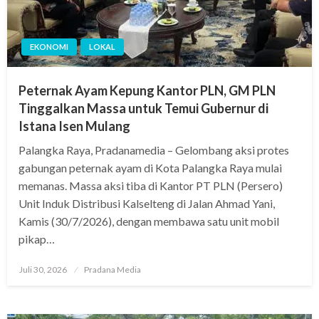
EKONOMI
LOKAL
Peternak Ayam Kepung Kantor PLN, GM PLN
Tinggalkan Massa untuk Temui Gubernur di
Istana Isen Mulang
Palangka Raya, Pradanamedia – Gelombang aksi protes
gabungan peternak ayam di Kota Palangka Raya mulai
memanas. Massa aksi tiba di Kantor PT PLN (Persero)
Unit Induk Distribusi Kalselteng di Jalan Ahmad Yani,
Kamis (30/7/2026), dengan membawa satu unit mobil
pikap…
Juli 30, 2026
Pradana Media