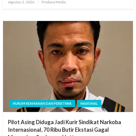
Agustus 2, 2026
Pradana Media
HUKUM KEAMANAN DAN PERISTIWA
NASIONAL
Pilot Asing Diduga Jadi Kurir Sindikat Narkoba
Internasional, 70 Ribu Butir Ekstasi Gagal