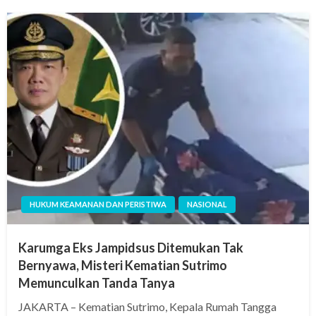
HUKUM KEAMANAN DAN PERISTIWA
NASIONAL
Karumga Eks Jampidsus Ditemukan Tak
Bernyawa, Misteri Kematian Sutrimo
Memunculkan Tanda Tanya
JAKARTA – Kematian Sutrimo, Kepala Rumah Tangga