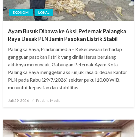
EKONOMI
LOKAL
Ayam Busuk Dibawa ke Aksi, Peternak Palangka
Raya Desak PLN Jamin Pasokan Listrik Stabil
Palangka Raya, Pradanamedia – Kekecewaan terhadap
gangguan pasokan listrik yang dinilai terus berulang
akhirnya memuncak. Gabungan Peternak Ayam Kota
Palangka Raya menggelar aksi unjuk rasa di depan kantor
PLN pada Rabu (29/7/2026) sekitar pukul 10.00 WIB,
menuntut kepastian dan stabilitas…
Juli 29, 2026
Pradana Media