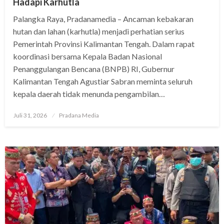
Hadapi Karhutla
Palangka Raya, Pradanamedia – Ancaman kebakaran
hutan dan lahan (karhutla) menjadi perhatian serius
Pemerintah Provinsi Kalimantan Tengah. Dalam rapat
koordinasi bersama Kepala Badan Nasional
Penanggulangan Bencana (BNPB) RI, Gubernur
Kalimantan Tengah Agustiar Sabran meminta seluruh
kepala daerah tidak menunda pengambilan…
Juli 31, 2026
Pradana Media