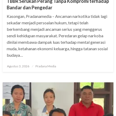
TBBR Serukan Perang Tanpa Kompromi terhadap
Bandar dan Pengedar
Kasongan, Pradanamedia – Ancaman narkotika tidak lagi
sekadar menjadi persoalan hukum, tetapi telah
berkembang menjadi ancaman serius yang menggerus
sendi kehidupan masyarakat. Peredaran gelap narkoba
dinilai membawa dampak luas terhadap mental generasi
muda, ketahanan ekonomi keluarga, hingga tatanan sosial
budaya…
Agustus 3, 2026
Pradana Media