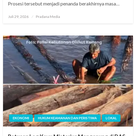
Prosesi tersebut menjadi penanda berakhirnya masa…
Juli 29, 2026
Pradana Media
EKONOMI
HUKUM KEAMANAN DAN PERISTIWA
LOKAL