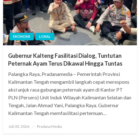
EKONOMI
LOKAL
Gubernur Kalteng Fasilitasi Dialog, Tuntutan
Peternak Ayam Terus Dikawal Hingga Tuntas
Palangka Raya, Pradanamedia – Pemerintah Provinsi
Kalimantan Tengah mengambil langkah cepat merespons
aksi unjuk rasa gabungan peternak ayam di Kantor PT
PLN (Persero) Unit Induk Wilayah Kalimantan Selatan dan
Tengah, Jalan Ahmad Yani, Palangka Raya. Gubernur
Kalimantan Tengah memfasilitasi pertemuan…
Juli 30, 2026
Pradana Media