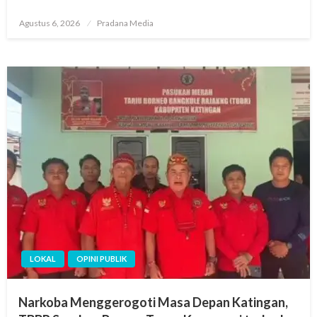
Agustus 6, 2026
Pradana Media
LOKAL
OPINI PUBLIK
Narkoba Menggerogoti Masa Depan Katingan,