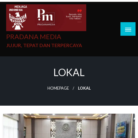
PRADANA MEDIA
JUJUR, TEPAT DAN TERPERCAYA
LOKAL
HOMEPAGE
LOKAL