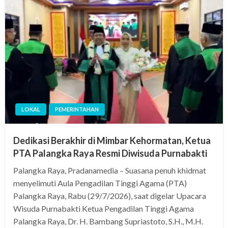
LOKAL
PEMERINTAHAN
Dedikasi Berakhir di Mimbar Kehormatan, Ketua
PTA Palangka Raya Resmi Diwisuda Purnabakti
Palangka Raya, Pradanamedia – Suasana penuh khidmat
menyelimuti Aula Pengadilan Tinggi Agama (PTA)
Palangka Raya, Rabu (29/7/2026), saat digelar Upacara
Wisuda Purnabakti Ketua Pengadilan Tinggi Agama
Palangka Raya, Dr. H. Bambang Supriastoto, S.H., M.H.