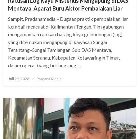
Ratusan Log Kayu Misterius Mengapung di DAS
Mentaya, Aparat Buru Aktor Pembalakan Liar
Sampit, Pradanamedia – Dugaan praktik pembalakan liar
kembali mencuat di Kalimantan Tengah. Tim gabungan
mengamankan ratusan batang kayu gelondongan (log)
yang ditemukan mengapung di kawasan Sungai
Terantang–Sungai Tamiangan, Sub DAS Mentaya,
Kecamatan Seranau, Kabupaten Kotawaringin Timur,
dalam operasi yang berlangsung…
Juli 29, 2026
Pradana Media