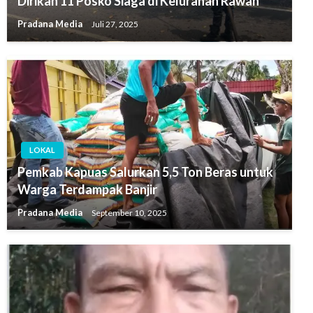
Dirikan 11 Posko Siaga di Kelurahan Rawan
Pradana Media
Juli 27, 2025
LOKAL
Pemkab Kapuas Salurkan 5,5 Ton Beras untuk
Warga Terdampak Banjir
Pradana Media
September 10, 2025