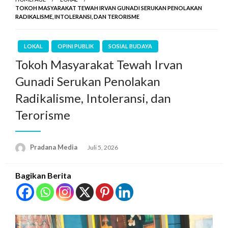
TOKOH MASYARAKAT TEWAH IRVAN GUNADI SERUKAN PENOLAKAN
RADIKALISME, INTOLERANSI, DAN TERORISME
LOKAL
OPINI PUBLIK
SOSIAL BUDAYA
Tokoh Masyarakat Tewah Irvan
Gunadi Serukan Penolakan
Radikalisme, Intoleransi, dan
Terorisme
Pradana Media
Juli 5, 2026
Bagikan Berita