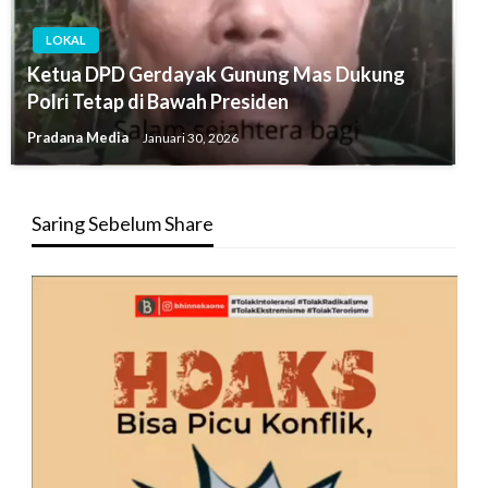
LOKAL
Ketua DPD Gerdayak Gunung Mas Dukung
Polri Tetap di Bawah Presiden
Pradana Media
Januari 30, 2026
Saring Sebelum Share
Pemutar
Video