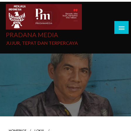
PRADANA MEDIA
JUJUR, TEPAT DAN TERPERCAYA
HOMEPAGE
LOKAL