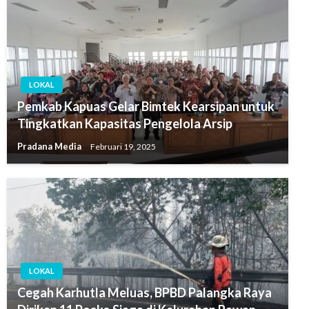
LOKAL
Pemkab Kapuas Gelar Bimtek Kearsipan untuk
Tingkatkan Kapasitas Pengelola Arsip
Pradana Media
Februari 19, 2025
LOKAL
Cegah Karhutla Meluas, BPBD Palangka Raya