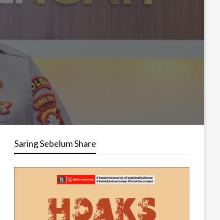
Saring Sebelum Share
Pemutar
Video