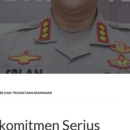
TBS DAN TINGKATKAN KEAMANAN
rkomitmen Serius