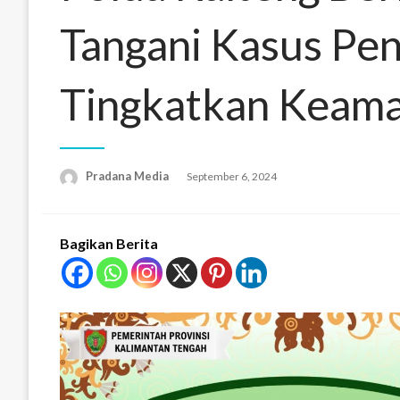
Tangani Kasus Pe
Tingkatkan Keam
Pradana Media
September 6, 2024
Bagikan Berita