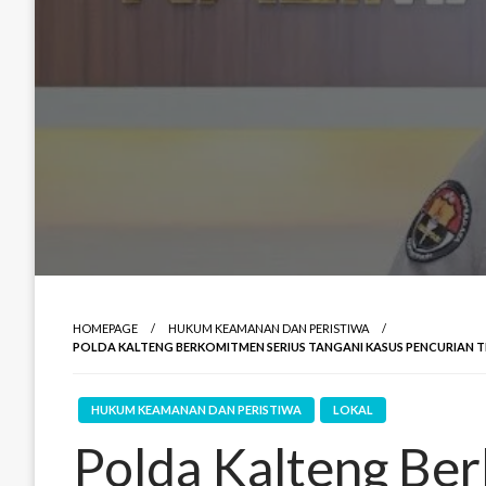
HOMEPAGE
HUKUM KEAMANAN DAN PERISTIWA
POLDA KALTENG BERKOMITMEN SERIUS TANGANI KASUS PENCURIAN 
HUKUM KEAMANAN DAN PERISTIWA
LOKAL
Polda Kalteng Be