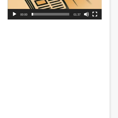
00:00
01:37