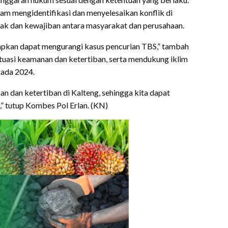
lam mengidentifikasi dan menyelesaikan konflik di
ak dan kewajiban antara masyarakat dan perusahaan.
apkan dapat mengurangi kasus pencurian TBS,” tambah
tuasi keamanan dan ketertiban, serta mendukung iklim
kada 2024.
n dan ketertiban di Kalteng, sehingga kita dapat
 tutup Kombes Pol Erlan. (KN)