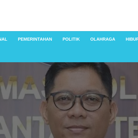
NAL
PEMERINTAHAN
POLITIK
OLAHRAGA
HIBU