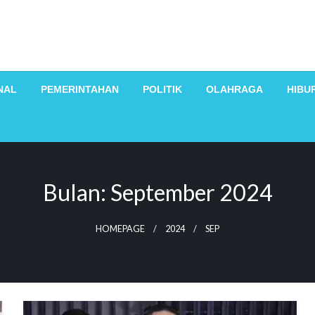
NAL
PEMERINTAHAN
POLITIK
OLAHRAGA
HIBU
Bulan:
September 2024
HOMEPAGE
2024
SEP