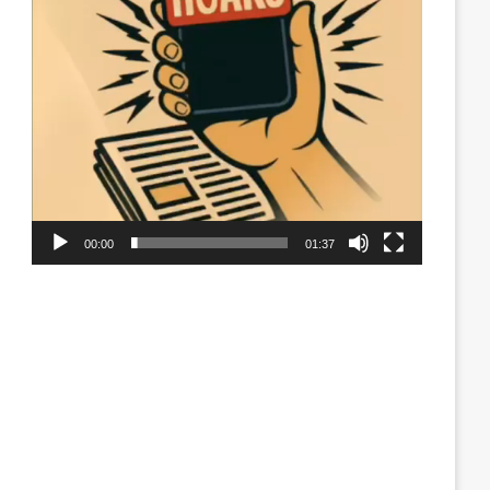
00:00
01:37