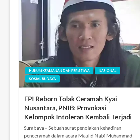
HUKUM KEAMANAN DAN PERISTIWA
NASIONAL
SOSIAL BUDAYA
FPI Reborn Tolak Ceramah Kyai
Nusantara, PNIB: Provokasi
Kelompok Intoleran Kembali Terjadi
Surabaya – Sebuah surat penolakan kehadiran
penceramah dalam acara Maulid Nabi Muhammad