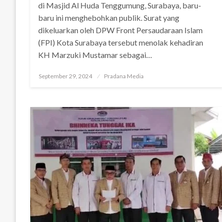
di Masjid Al Huda Tenggumung, Surabaya, baru-
baru ini menghebohkan publik. Surat yang
dikeluarkan oleh DPW Front Persaudaraan Islam
(FPI) Kota Surabaya tersebut menolak kehadiran
KH Marzuki Mustamar sebagai…
September 29, 2024
Pradana Media