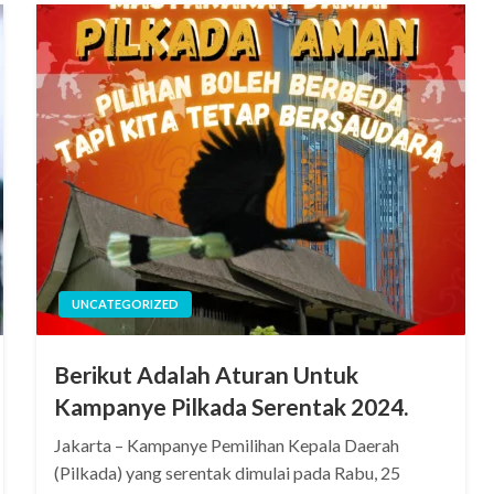
UNCATEGORIZED
Berikut Adalah Aturan Untuk
Kampanye Pilkada Serentak 2024.
Jakarta – Kampanye Pemilihan Kepala Daerah
(Pilkada) yang serentak dimulai pada Rabu, 25