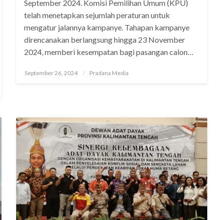
September 2024. Komisi Pemilihan Umum (KPU)
telah menetapkan sejumlah peraturan untuk
mengatur jalannya kampanye. Tahapan kampanye
direncanakan berlangsung hingga 23 November
2024, memberi kesempatan bagi pasangan calon…
September 26, 2024
Pradana Media