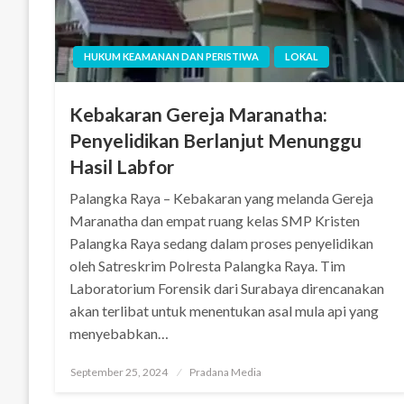
HUKUM KEAMANAN DAN PERISTIWA
LOKAL
Kebakaran Gereja Maranatha:
Penyelidikan Berlanjut Menunggu
Hasil Labfor
Palangka Raya – Kebakaran yang melanda Gereja
Maranatha dan empat ruang kelas SMP Kristen
Palangka Raya sedang dalam proses penyelidikan
oleh Satreskrim Polresta Palangka Raya. Tim
Laboratorium Forensik dari Surabaya direncanakan
akan terlibat untuk menentukan asal mula api yang
menyebabkan…
September 25, 2024
Pradana Media