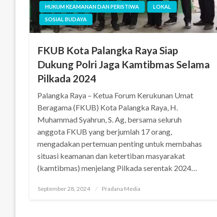
HUKUM KEAMANAN DAN PERISTIWA
LOKAL
SOSIAL BUDAYA
FKUB Kota Palangka Raya Siap
Dukung Polri Jaga Kamtibmas Selama
Pilkada 2024
Palangka Raya – Ketua Forum Kerukunan Umat
Beragama (FKUB) Kota Palangka Raya, H.
Muhammad Syahrun, S. Ag, bersama seluruh
anggota FKUB yang berjumlah 17 orang,
mengadakan pertemuan penting untuk membahas
situasi keamanan dan ketertiban masyarakat
(kamtibmas) menjelang Pilkada serentak 2024…
September 28, 2024
Pradana Media