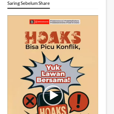
Saring Sebelum Share
Pemutar
Video