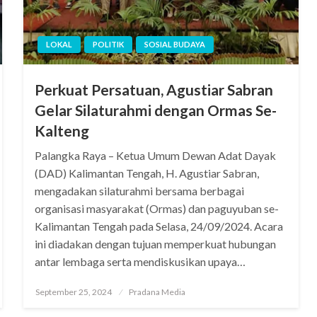
LOKAL
POLITIK
SOSIAL BUDAYA
Perkuat Persatuan, Agustiar Sabran
Gelar Silaturahmi dengan Ormas Se-
Kalteng
Palangka Raya – Ketua Umum Dewan Adat Dayak
(DAD) Kalimantan Tengah, H. Agustiar Sabran,
mengadakan silaturahmi bersama berbagai
organisasi masyarakat (Ormas) dan paguyuban se-
Kalimantan Tengah pada Selasa, 24/09/2024. Acara
ini diadakan dengan tujuan memperkuat hubungan
antar lembaga serta mendiskusikan upaya…
September 25, 2024
Pradana Media