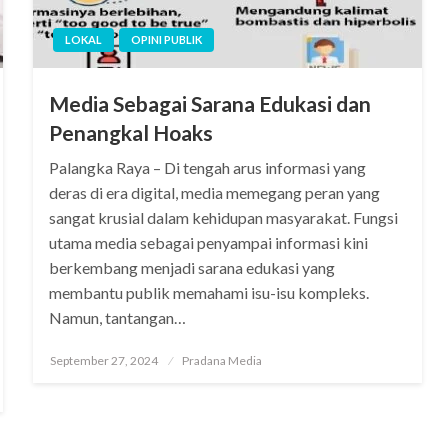
LOKAL
OPINI PUBLIK
Media Sebagai Sarana Edukasi dan
Penangkal Hoaks
Palangka Raya – Di tengah arus informasi yang
deras di era digital, media memegang peran yang
sangat krusial dalam kehidupan masyarakat. Fungsi
utama media sebagai penyampai informasi kini
berkembang menjadi sarana edukasi yang
membantu publik memahami isu-isu kompleks.
Namun, tantangan…
September 27, 2024
Pradana Media