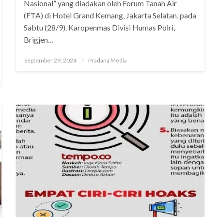
Nasional” yang diadakan oleh Forum Tanah Air
(FTA) di Hotel Grand Kemang, Jakarta Selatan, pada
Sabtu (28/9). Karopenmas Divisi Humas Polri,
Brigjen…
September 29, 2024
Pradana Media