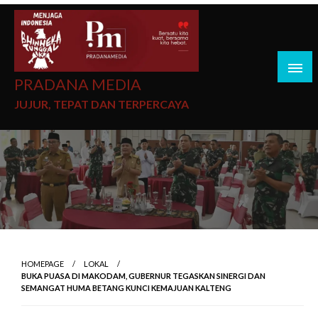
PRADANA MEDIA
JUJUR, TEPAT DAN TERPERCAYA
HOMEPAGE
LOKAL
BUKA PUASA DI MAKODAM, GUBERNUR TEGASKAN SINERGI DAN
SEMANGAT HUMA BETANG KUNCI KEMAJUAN KALTENG