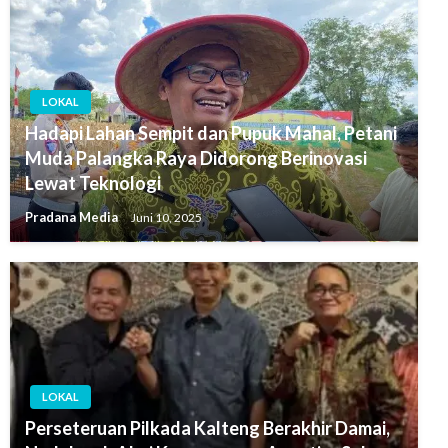
LOKAL
Hadapi Lahan Sempit dan Pupuk Mahal, Petani
Muda Palangka Raya Didorong Berinovasi
Lewat Teknologi
Pradana Media
Juni 10, 2025
LOKAL
Perseteruan Pilkada Kalteng Berakhir Damai,