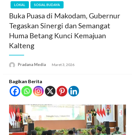
LOKAL
SOSIAL BUDAYA
Buka Puasa di Makodam, Gubernur
Tegaskan Sinergi dan Semangat
Huma Betang Kunci Kemajuan
Kalteng
Pradana Media
Maret 3, 2026
Bagikan Berita