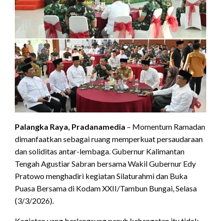
Palangka Raya, Pradanamedia
– Momentum Ramadan
dimanfaatkan sebagai ruang memperkuat persaudaraan
dan soliditas antar-lembaga. Gubernur Kalimantan
Tengah Agustiar Sabran bersama Wakil Gubernur Edy
Pratowo menghadiri kegiatan Silaturahmi dan Buka
Puasa Bersama di Kodam XXII/Tambun Bungai, Selasa
(3/3/2026).
Kegiatan yang berlangsung penuh kehangatan itu tidak