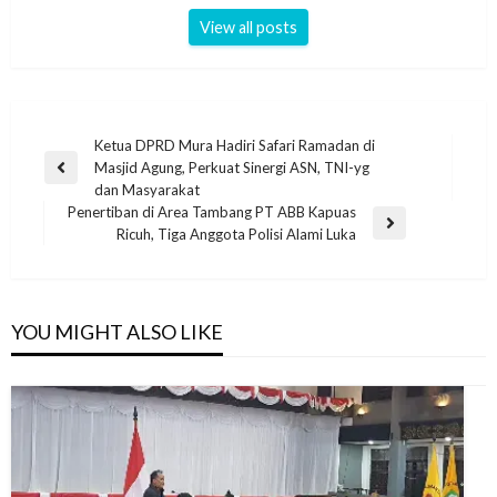
View all posts
Ketua DPRD Mura Hadiri Safari Ramadan di
Masjid Agung, Perkuat Sinergi ASN, TNI-yg
dan Masyarakat
Penertiban di Area Tambang PT ABB Kapuas
Ricuh, Tiga Anggota Polisi Alami Luka
YOU MIGHT ALSO LIKE