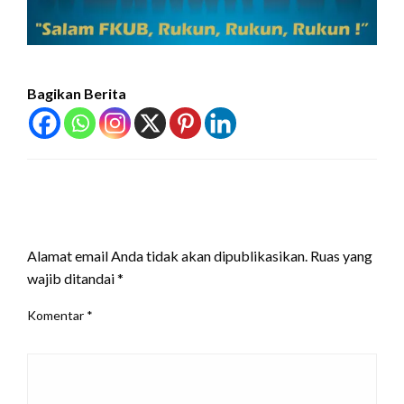
Bagikan Berita
LEAVE A RESPONSE
Alamat email Anda tidak akan dipublikasikan.
Ruas yang
wajib ditandai
*
Komentar
*