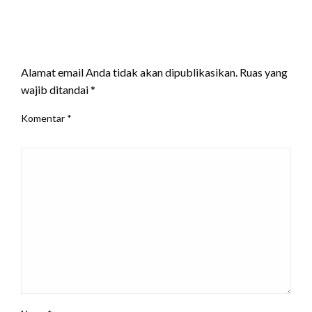
LEAVE A RESPONSE
Alamat email Anda tidak akan dipublikasikan.
Ruas yang
wajib ditandai
*
Komentar
*