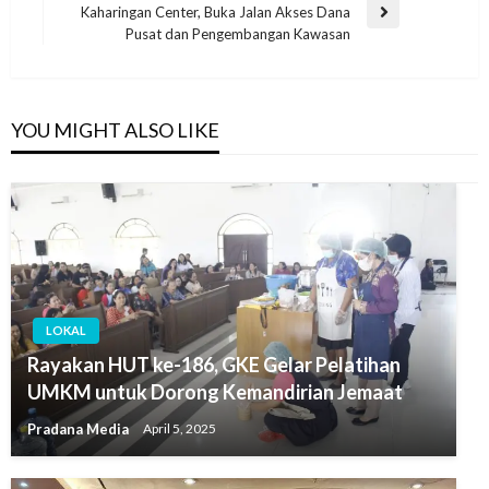
Kaharingan Center, Buka Jalan Akses Dana
Pusat dan Pengembangan Kawasan
YOU MIGHT ALSO LIKE
LOKAL
Rayakan HUT ke-186, GKE Gelar Pelatihan
UMKM untuk Dorong Kemandirian Jemaat
Pradana Media
April 5, 2025