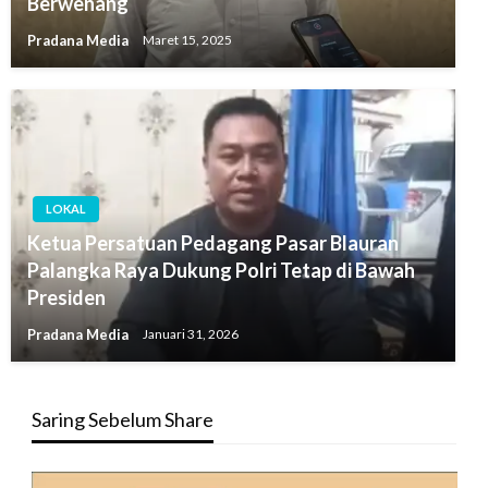
Berwenang
Pradana Media
Maret 15, 2025
LOKAL
Ketua Persatuan Pedagang Pasar Blauran
Palangka Raya Dukung Polri Tetap di Bawah
Presiden
Pradana Media
Januari 31, 2026
Saring Sebelum Share
Pemutar