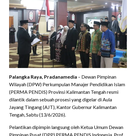
Palangka Raya, Pradanamedia
– Dewan Pimpinan
Wilayah (DPW) Perkumpulan Manajer Pendidikan Islam
(PERMA PENDIS) Provinsi Kalimantan Tengah resmi
dilantik dalam sebuah prosesi yang digelar di Aula
Jayang Tingang (AJT), Kantor Gubernur Kalimantan
Tengah, Sabtu (13/6/2026).
Pelantikan dipimpin langsung oleh Ketua Umum Dewan
Pimpinan Pusat (DPP) PERMA PENDIS Indonesia, Prof.