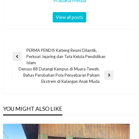
Pradana Media
View all posts
PERMA PENDIS Kalteng Resmi Dilantik,
Perkuat Jejaring dan Tata Kelola Pendidikan
Islam
Densus 88 Datangi Kampus di Muara Teweh,
Bahas Perubahan Pola Penyebaran Paham
Ekstrem di Kalangan Anak Muda
YOU MIGHT ALSO LIKE