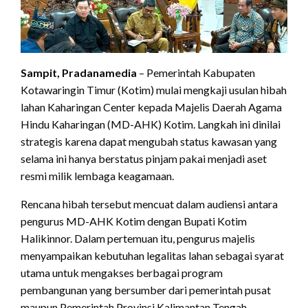
Sampit, Pradanamedia
– Pemerintah Kabupaten
Kotawaringin Timur (Kotim) mulai mengkaji usulan hibah
lahan Kaharingan Center kepada Majelis Daerah Agama
Hindu Kaharingan (MD-AHK) Kotim. Langkah ini dinilai
strategis karena dapat mengubah status kawasan yang
selama ini hanya berstatus pinjam pakai menjadi aset
resmi milik lembaga keagamaan.
Rencana hibah tersebut mencuat dalam audiensi antara
pengurus MD-AHK Kotim dengan Bupati Kotim
Halikinnor. Dalam pertemuan itu, pengurus majelis
menyampaikan kebutuhan legalitas lahan sebagai syarat
utama untuk mengakses berbagai program
pembangunan yang bersumber dari pemerintah pusat
maupun Pemerintah Provinsi Kalimantan Tengah.