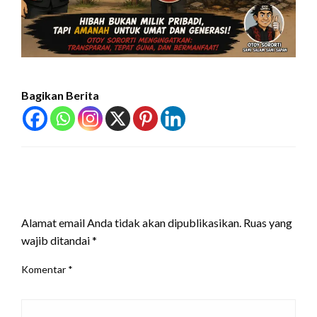
Bagikan Berita
LEAVE A RESPONSE
Alamat email Anda tidak akan dipublikasikan.
Ruas yang
wajib ditandai
*
Komentar
*