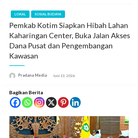
LOKAL
SOSIAL BUDAYA
Pemkab Kotim Siapkan Hibah Lahan
Kaharingan Center, Buka Jalan Akses
Dana Pusat dan Pengembangan
Kawasan
Pradana Media
Juni 13, 2026
Bagikan Berita