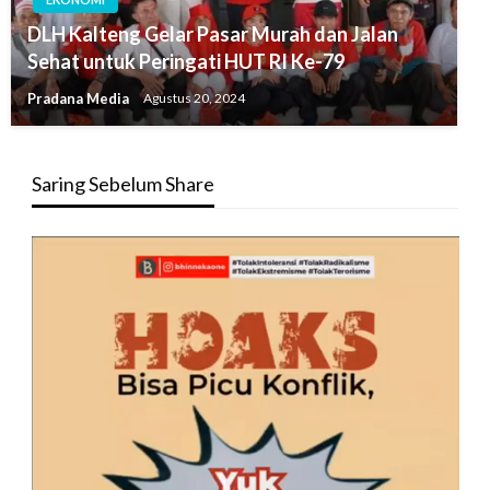
DLH Kalteng Gelar Pasar Murah dan Jalan
Sehat untuk Peringati HUT RI Ke-79
Pradana Media
Agustus 20, 2024
Saring Sebelum Share
Pemutar
Video