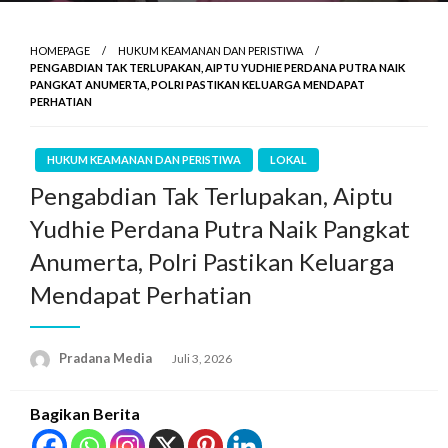
HOMEPAGE
HUKUM KEAMANAN DAN PERISTIWA
PENGABDIAN TAK TERLUPAKAN, AIPTU YUDHIE PERDANA PUTRA NAIK
PANGKAT ANUMERTA, POLRI PASTIKAN KELUARGA MENDAPAT
PERHATIAN
HUKUM KEAMANAN DAN PERISTIWA
LOKAL
Pengabdian Tak Terlupakan, Aiptu
Yudhie Perdana Putra Naik Pangkat
Anumerta, Polri Pastikan Keluarga
Mendapat Perhatian
Pradana Media
Juli 3, 2026
Bagikan Berita