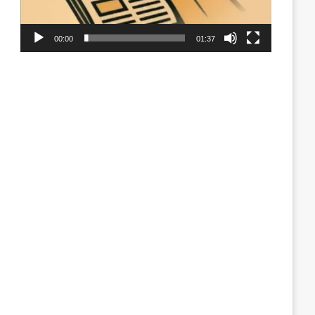
00:00
01:37