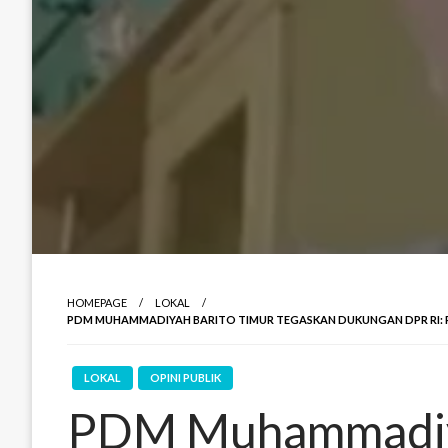
HOMEPAGE
LOKAL
PDM MUHAMMADIYAH BARITO TIMUR TEGASKAN DUKUNGAN DPR RI: P
LOKAL
OPINI PUBLIK
PDM Muhammadiya