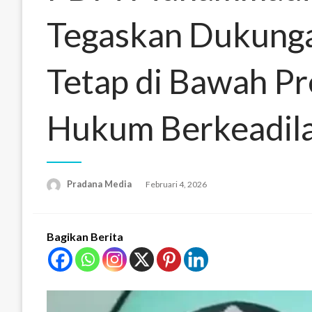
Tegaskan Dukunga
Tetap di Bawah P
Hukum Berkeadil
Pradana Media
Februari 4, 2026
Bagikan Berita