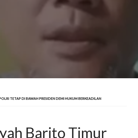
OLRI TETAP DI BAWAH PRESIDEN DEMI HUKUM BERKEADILAN
h Barito Timur