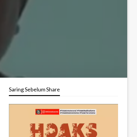
Saring Sebelum Share
Pemutar
Video