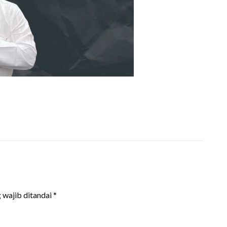
 wajib ditandai
*