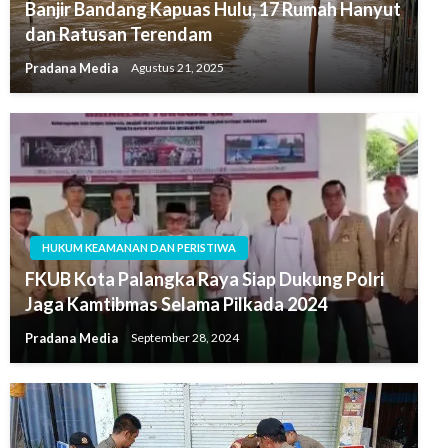
Banjir Bandang Kapuas Hulu, 17 Rumah Hanyut
dan Ratusan Terendam
Pradana Media
Agustus 21, 2025
HUKUM KEAMANAN DAN PERISTIWA
FKUB Kota Palangka Raya Siap Dukung Polri
Jaga Kamtibmas Selama Pilkada 2024
Pradana Media
September 28, 2024