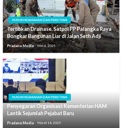
HUKUM KEAMANAN DAN PERISTIWA
Tertibkan Drainase, Satpol PP Palangka Raya
Bongkar Bangunan Liar di Jalan Seth Adji
Pradana Media
Mei 6, 2025
HUKUM KEAMANAN DAN PERISTIWA
Penyegaran Organisasi: Kementerian HAM
Lantik Sejumlah Pejabat Baru
Pradana Media
Maret 14, 2025