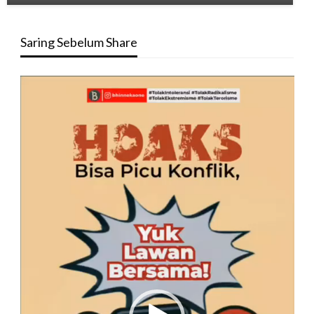
Saring Sebelum Share
Pemutar
Video