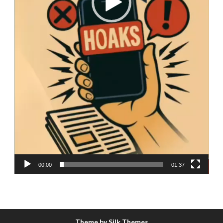
00:00
01:37
Theme by Silk Themes