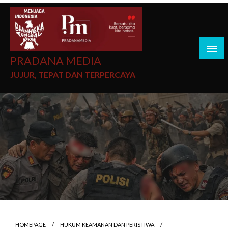
PRADANA MEDIA
JUJUR, TEPAT DAN TERPERCAYA
HOMEPAGE
HUKUM KEAMANAN DAN PERISTIWA