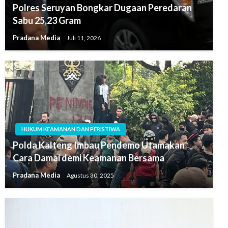
Polres Seruyan Bongkar Dugaan Peredaran
Sabu 25,23 Gram
Pradana Media
Juli 11, 2026
HUKUM KEAMANAN DAN PERISTIWA
Polda Kalteng Imbau Pendemo Utamakan
Cara Damai demi Keamanan Bersama
Pradana Media
Agustus 30, 2025