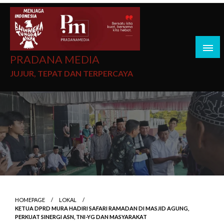
PRADANA MEDIA
JUJUR, TEPAT DAN TERPERCAYA
HOMEPAGE
LOKAL
KETUA DPRD MURA HADIRI SAFARI RAMADAN DI MASJID AGUNG,
PERKUAT SINERGI ASN, TNI-YG DAN MASYARAKAT