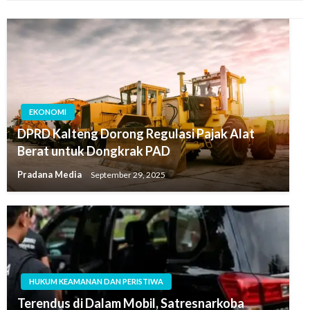
EKONOMI
DPRD Kalteng Dorong Regulasi Pajak Alat
Berat untuk Dongkrak PAD
Pradana Media
September 29, 2025
HUKUM KEAMANAN DAN PERISTIWA
Terendus di Dalam Mobil, Satresnarkoba