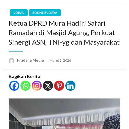
LOKAL
SOSIAL BUDAYA
Ketua DPRD Mura Hadiri Safari
Ramadan di Masjid Agung, Perkuat
Sinergi ASN, TNI-yg dan Masyarakat
Pradana Media
Maret 3, 2026
Bagikan Berita