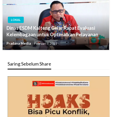
LOKAL
Dinas ESDM Kalteng Gelar Rapat Evaluasi
Kelembagaan untuk Optimalkan Pelayanan
Pradana Media
Februari 7, 2025
Saring Sebelum Share
Pemutar
Video