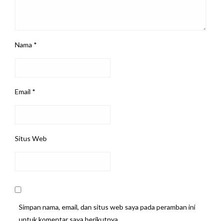
Nama
*
Email
*
Situs Web
Simpan nama, email, dan situs web saya pada peramban ini
untuk komentar saya berikutnya.