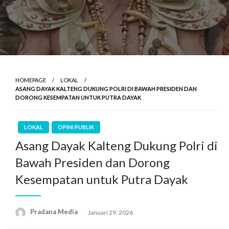
HOMEPAGE
LOKAL
ASANG DAYAK KALTENG DUKUNG POLRI DI BAWAH PRESIDEN DAN
DORONG KESEMPATAN UNTUK PUTRA DAYAK
LOKAL
OPINI PUBLIK
Asang Dayak Kalteng Dukung Polri di
Bawah Presiden dan Dorong
Kesempatan untuk Putra Dayak
Pradana Media
Januari 29, 2026