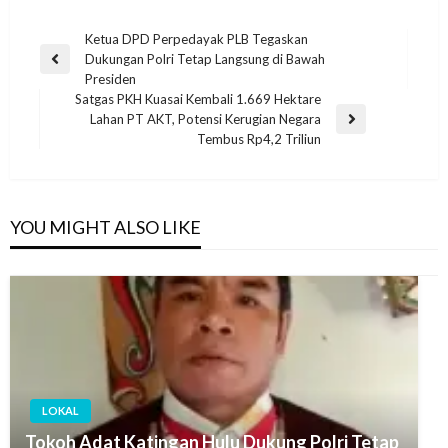
Ketua DPD Perpedayak PLB Tegaskan
Dukungan Polri Tetap Langsung di Bawah
Presiden
Satgas PKH Kuasai Kembali 1.669 Hektare
Lahan PT AKT, Potensi Kerugian Negara
Tembus Rp4,2 Triliun
YOU MIGHT ALSO LIKE
LOKAL
Tokoh Adat Katingan Hulu Dukung Polri Tetap