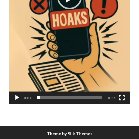
00:00
01:37
Theme by Silk Themes