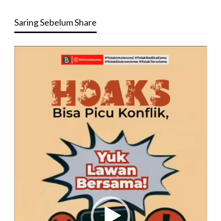
Saring Sebelum Share
Pemutar
Video