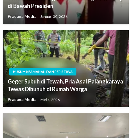
di Bawah Presiden
Pradana Media
Januari 30, 2026
HUKUM KEAMANAN DAN PERISTIWA
Geger Subuh di Tewah, Pria Asal Palangkaraya
Tewas Dibunuh di Rumah Warga
Pradana Media
Mei 4, 2026