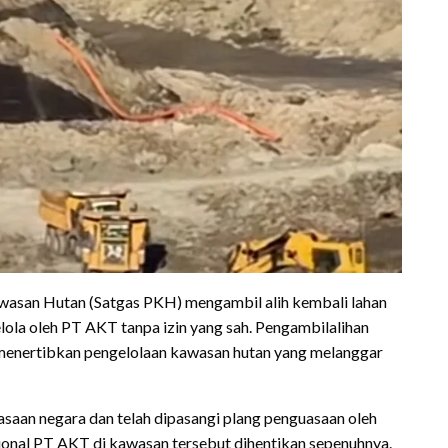
wasan Hutan (Satgas PKH) mengambil alih kembali lahan
lola oleh PT AKT tanpa izin yang sah. Pengambilalihan
 menertibkan pengelolaan kawasan hutan yang melanggar
asaan negara dan telah dipasangi plang penguasaan oleh
asional PT AKT di kawasan tersebut dihentikan sepenuhnya.