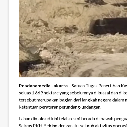
Peadanamedia,Jakarta
– Satuan Tugas Penertiban Ka
seluas 1.669 hektare yang sebelumnya dikuasai dan dike
tersebut merupakan bagian dari langkah negara dalam
ketentuan peraturan perundang-undangan.
Lahan dimaksud kini telah resmi berada di bawah pengu
Satgas PKH. Seiring dengan itu, seluruh aktivitas oper