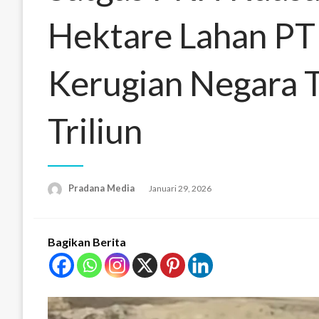
Hektare Lahan PT
Kerugian Negara 
Triliun
Pradana Media
Januari 29, 2026
Bagikan Berita