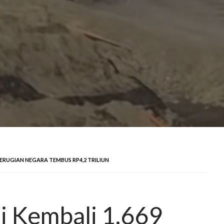
KERUGIAN NEGARA TEMBUS RP4,2 TRILIUN
i Kembali 1.669