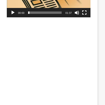
00:00
01:37