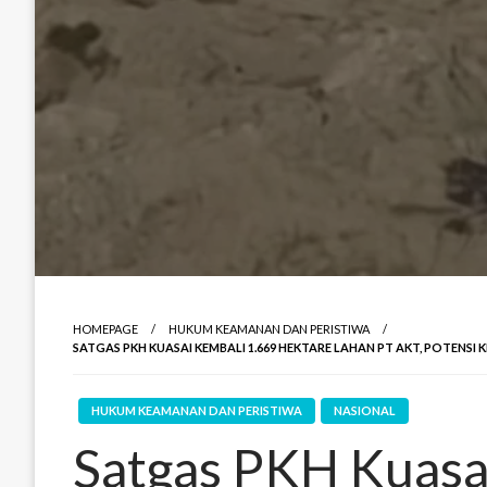
HOMEPAGE
HUKUM KEAMANAN DAN PERISTIWA
SATGAS PKH KUASAI KEMBALI 1.669 HEKTARE LAHAN PT AKT, POTENSI 
HUKUM KEAMANAN DAN PERISTIWA
NASIONAL
Satgas PKH Kuasa