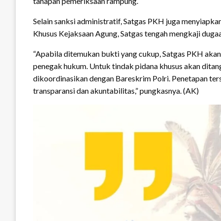
tahapan pemeriksaan rampung.
Selain sanksi administratif, Satgas PKH juga menyiap
Khusus Kejaksaan Agung, Satgas tengah mengkaji dugaa
“Apabila ditemukan bukti yang cukup, Satgas PKH akan
penegak hukum. Untuk tindak pidana khusus akan dita
dikoordinasikan dengan Bareskrim Polri. Penetapan te
transparansi dan akuntabilitas,” pungkasnya. (AK)