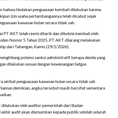
kan bahwa tindakan penguasaan kembali dilakukan karena
pun izin usaha pertambangannya telah dicabut sejak
enguasaan kawasan hutan secara tidak sah.
i PT AKT telah resmi ditarik dan dikelola kembali oleh
esiden Nomor 5 Tahun 2025, PT AKT dilarang melakukan
utip dari Tabengan, Kamis (29/1/2026).
menghitung potensi sanksi administratif berupa denda yang
ungan dilakukan sesuai dengan kewenangan Satgas
ra akibat penguasaan kawasan hutan secara tidak sah
n. Namun demikian, angka tersebut masih bersifat sementara
saikan.
dilakukan oleh auditor pemerintah dari Badan
khir audit akan diumumkan kepada publik setelah seluruh