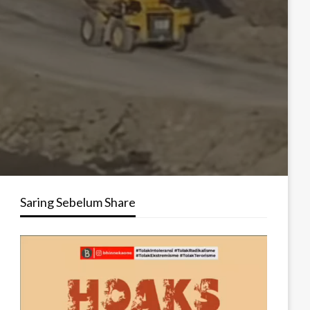
Saring Sebelum Share
Pemutar
Video