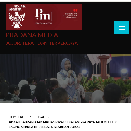
PRADANA MEDIA
JUJUR, TEPAT DAN TERPERCAYA
HOMEPAGE
LOKAL
AISYAH SABRAN AJAK MAHASISWA UT PALANGKA RAYA JADI MOTOR
EKONOMI KREATIF BERBASIS KEARIFAN LOKAL