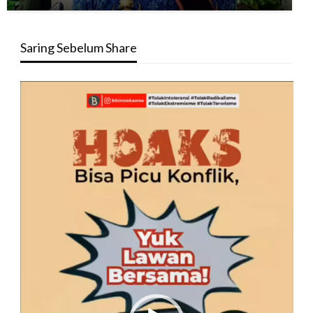
Saring Sebelum Share
Pemutar
Video