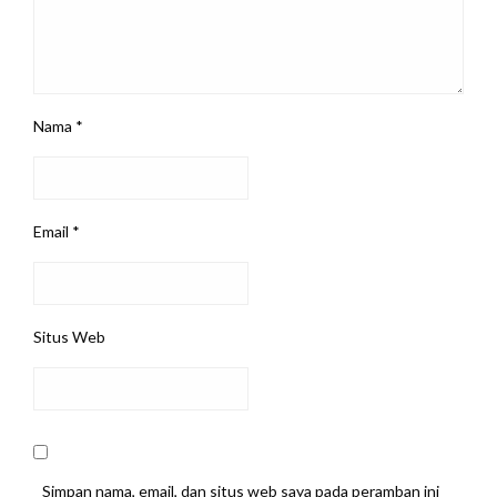
Nama
*
Email
*
Situs Web
Simpan nama, email, dan situs web saya pada peramban ini