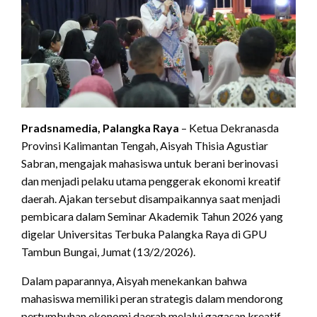
Pradsnamedia, Palangka Raya
– Ketua Dekranasda
Provinsi Kalimantan Tengah, Aisyah Thisia Agustiar
Sabran, mengajak mahasiswa untuk berani berinovasi
dan menjadi pelaku utama penggerak ekonomi kreatif
daerah. Ajakan tersebut disampaikannya saat menjadi
pembicara dalam Seminar Akademik Tahun 2026 yang
digelar Universitas Terbuka Palangka Raya di GPU
Tambun Bungai, Jumat (13/2/2026).
Dalam paparannya, Aisyah menekankan bahwa
mahasiswa memiliki peran strategis dalam mendorong
pertumbuhan ekonomi daerah melalui gagasan kreatif