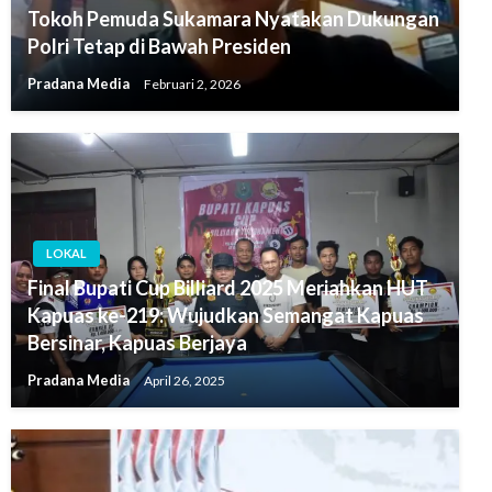
Tokoh Pemuda Sukamara Nyatakan Dukungan
Polri Tetap di Bawah Presiden
Pradana Media
Februari 2, 2026
LOKAL
Final Bupati Cup Billiard 2025 Meriahkan HUT
Kapuas ke-219: Wujudkan Semangat Kapuas
Bersinar, Kapuas Berjaya
Pradana Media
April 26, 2025