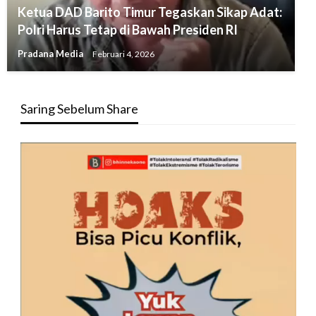
Ketua DAD Barito Timur Tegaskan Sikap Adat:
Polri Harus Tetap di Bawah Presiden RI
Pradana Media
Februari 4, 2026
Saring Sebelum Share
Pemutar
Video