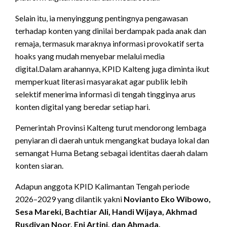
Selain itu, ia menyinggung pentingnya pengawasan
terhadap konten yang dinilai berdampak pada anak dan
remaja, termasuk maraknya informasi provokatif serta
hoaks yang mudah menyebar melalui media
digital.Dalam arahannya, KPID Kalteng juga diminta ikut
memperkuat literasi masyarakat agar publik lebih
selektif menerima informasi di tengah tingginya arus
konten digital yang beredar setiap hari.
Pemerintah Provinsi Kalteng turut mendorong lembaga
penyiaran di daerah untuk mengangkat budaya lokal dan
semangat Huma Betang sebagai identitas daerah dalam
konten siaran.
Adapun anggota KPID Kalimantan Tengah periode
2026–2029 yang dilantik yakni
Novianto Eko Wibowo,
Sesa Mareki, Bachtiar Ali, Handi Wijaya, Akhmad
Rusdiyan Noor, Eni Artini, dan Ahmada.