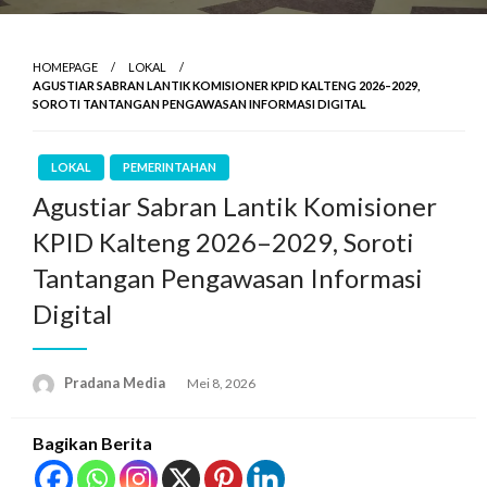
HOMEPAGE
LOKAL
AGUSTIAR SABRAN LANTIK KOMISIONER KPID KALTENG 2026–2029,
SOROTI TANTANGAN PENGAWASAN INFORMASI DIGITAL
LOKAL
PEMERINTAHAN
Agustiar Sabran Lantik Komisioner
KPID Kalteng 2026–2029, Soroti
Tantangan Pengawasan Informasi
Digital
Pradana Media
Mei 8, 2026
Bagikan Berita