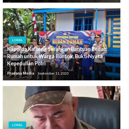
LOKAL
Kapolda Kalteng Serahkan Bantuan Bedah
Rumah untuk Warga Buntok, Bukti Nyata
Kepedulian Polri
Pradana Media
September 11, 2025
LOKAL