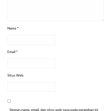
Nama
*
Email
*
Situs Web
Simpan nama, email, dan situs web saya pada peramban ini