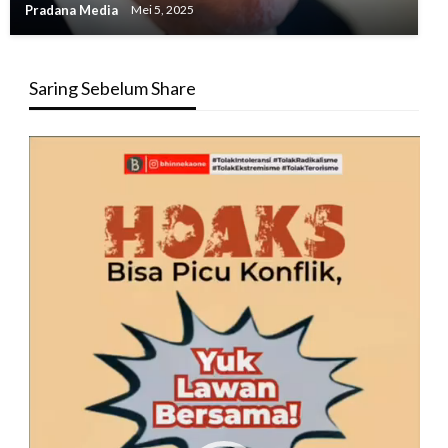
Pradana Media
Mei 5, 2025
Saring Sebelum Share
Pemutar
Video