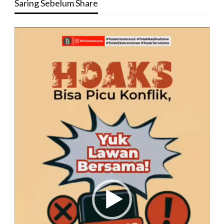
Saring Sebelum Share
Pemutar
Video