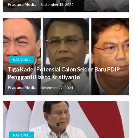
Pradana Media
September 15, 2025
NASIONAL
Tiga Kader Potensial Calon Sekjen Baru PDIP
Pengganti Hasto Kristiyanto
Pradana Media
Desember 27, 2024
NASIONAL