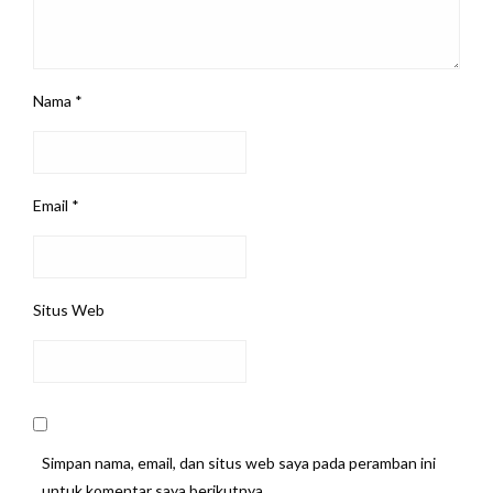
Nama
*
Email
*
Situs Web
Simpan nama, email, dan situs web saya pada peramban ini
untuk komentar saya berikutnya.