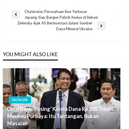
Chateraise, Perusahaan Kue Terbesar
Jepang, Siap Bangun Pabrik Kedua di Bekasi
Zelensky Ajak AS Berinvestasi dalam Sumber
Daya Mineral Ukraina
YOU MIGHT ALSO LIKE
EKONOMI
Dirut Bank ‘Pusing’ Kelola Dana Rp 200 Triliun,
Menkeu Purbaya: Itu Tantangan, Bukan
Masalah