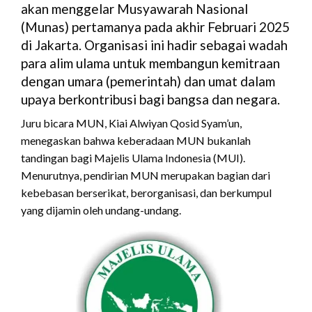
akan menggelar Musyawarah Nasional
(Munas) pertamanya pada akhir Februari 2025
di Jakarta. Organisasi ini hadir sebagai wadah
para alim ulama untuk membangun kemitraan
dengan umara (pemerintah) dan umat dalam
upaya berkontribusi bagi bangsa dan negara.
Juru bicara MUN, Kiai Alwiyan Qosid Syam’un,
menegaskan bahwa keberadaan MUN bukanlah
tandingan bagi Majelis Ulama Indonesia (MUI).
Menurutnya, pendirian MUN merupakan bagian dari
kebebasan berserikat, berorganisasi, dan berkumpul
yang dijamin oleh undang-undang.