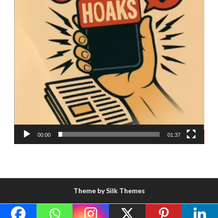
00:00
01:37
Theme by Silk Themes