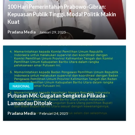
100 Hari Pemerintahan Prabowo-Gibran:
Kepuasan Publik Tinggi, Modal Politik Makin
Kuat
Pradana Media
Januari 29, 2025
NASIONAL
Putusan MK: Gugatan Sengketa Pilkada
Lamandau Ditolak
Pradana Media
Februari 24, 2025