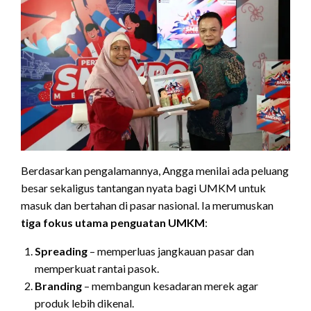
Berdasarkan pengalamannya, Angga menilai ada peluang
besar sekaligus tantangan nyata bagi UMKM untuk
masuk dan bertahan di pasar nasional. Ia merumuskan
tiga fokus utama penguatan UMKM
:
Spreading
– memperluas jangkauan pasar dan
memperkuat rantai pasok.
Branding
– membangun kesadaran merek agar
produk lebih dikenal.