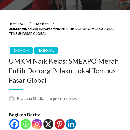
HOMEPAGE
EKONOMI
UMKM NAIK KELAS: SMEXPO MERAH PUTIH DORONG PELAKU LOKAL
TEMBUS PASAR GLOBAL
EKONOMI
NASIONAL
UMKM Naik Kelas: SMEXPO Merah
Putih Dorong Pelaku Lokal Tembus
Pasar Global
Pradana Media
Agustus 15, 2025
Bagikan Berita