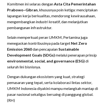
Komitmen ini selaras dengan
Asta Cita Pemerintahan
Prabowo–Gibran
, khususnya poin ketiga: menciptakan
lapangan kerja berkualitas, mendorong kewirausahaan,
mengembangkan industri kreatif, dan melanjutkan
pembangunan infrastruktur.
Selain memperkuat peran UMKM, Pertamina juga
menegaskan kontribusinya pada target
Net Zero
Emission 2060
dan pencapaian
Sustainable
Development Goals (SDGs)
melalui penerapan prinsip
environmental, social, and governance (ESG)
di
seluruh lini bisnisnya.
Dengan dukungan ekosistem yang kuat, strategi
pemasaran yang tepat, serta kolaborasi lintas sektor,
UMKM Indonesia diyakini mampu melangkah mantap di
pasar nasional sekaligus bersaing di panggung global.
(RH)