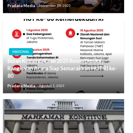
Pradana Media
November 29, 2025
NASIONAL
Bulan Kemerdekaan 2025 Resmi Dibuka,
Rangkaian Acara Siap Semarakkan HUT RI ke-
80
Pradana Media
Agustus 1, 2025