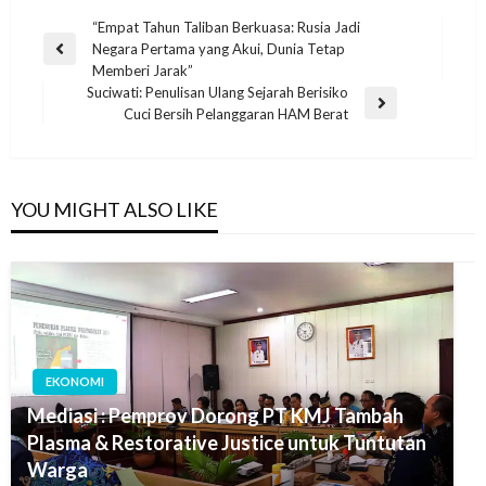
“Empat Tahun Taliban Berkuasa: Rusia Jadi
Negara Pertama yang Akui, Dunia Tetap
Memberi Jarak”
Suciwati: Penulisan Ulang Sejarah Berisiko
Cuci Bersih Pelanggaran HAM Berat
YOU MIGHT ALSO LIKE
EKONOMI
Mediasi : Pemprov Dorong PT KMJ Tambah
Plasma & Restorative Justice untuk Tuntutan
Warga