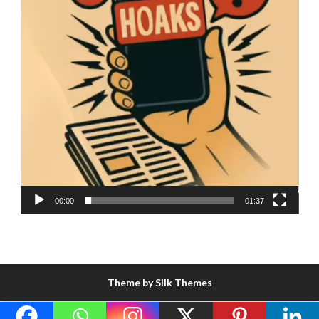
00:00
01:37
Theme by Silk Themes