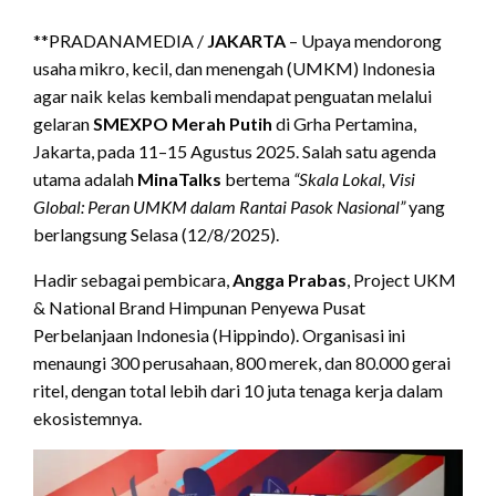
**PRADANAMEDIA /
JAKARTA
– Upaya mendorong
usaha mikro, kecil, dan menengah (UMKM) Indonesia
agar naik kelas kembali mendapat penguatan melalui
gelaran
SMEXPO Merah Putih
di Grha Pertamina,
Jakarta, pada 11–15 Agustus 2025. Salah satu agenda
utama adalah
MinaTalks
bertema
“Skala Lokal, Visi
Global: Peran UMKM dalam Rantai Pasok Nasional”
yang
berlangsung Selasa (12/8/2025).
Hadir sebagai pembicara,
Angga Prabas
, Project UKM
& National Brand Himpunan Penyewa Pusat
Perbelanjaan Indonesia (Hippindo). Organisasi ini
menaungi 300 perusahaan, 800 merek, dan 80.000 gerai
ritel, dengan total lebih dari 10 juta tenaga kerja dalam
ekosistemnya.