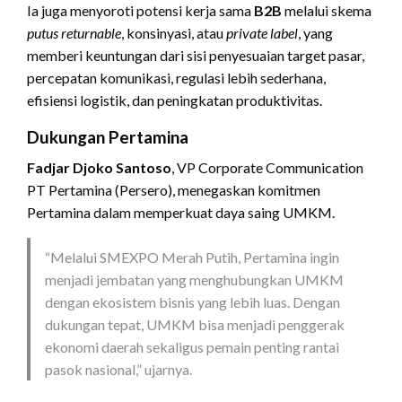
Ia juga menyoroti potensi kerja sama
B2B
melalui skema
putus returnable
, konsinyasi, atau
private label
, yang
memberi keuntungan dari sisi penyesuaian target pasar,
percepatan komunikasi, regulasi lebih sederhana,
efisiensi logistik, dan peningkatan produktivitas.
Dukungan Pertamina
Fadjar Djoko Santoso
, VP Corporate Communication
PT Pertamina (Persero), menegaskan komitmen
Pertamina dalam memperkuat daya saing UMKM.
“Melalui SMEXPO Merah Putih, Pertamina ingin
menjadi jembatan yang menghubungkan UMKM
dengan ekosistem bisnis yang lebih luas. Dengan
dukungan tepat, UMKM bisa menjadi penggerak
ekonomi daerah sekaligus pemain penting rantai
pasok nasional,” ujarnya.