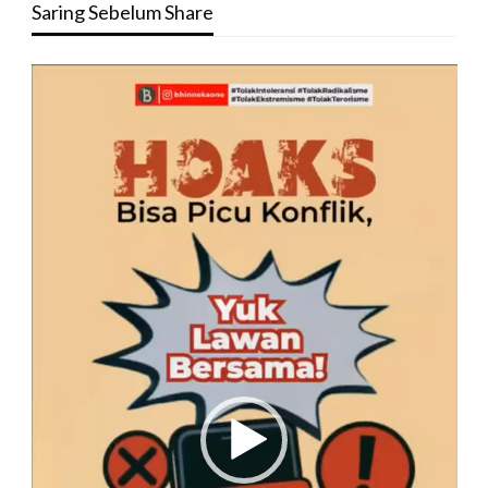
Saring Sebelum Share
Pemutar
Video