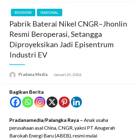
EKONOMI
NASIONAL
Pabrik Baterai Nikel CNGR–Jhonlin
Resmi Beroperasi, Setangga
Diproyeksikan Jadi Episentrum
Industri EV
Pradana Media
Januari 25, 2026
Bagikan Berita
Pradanamedia/Palangka Raya –
Anak usaha
perusahaan asal China, CNGR, yakni PT Anugerah
Barokah Energi Baru (ABEB), resmi mulai