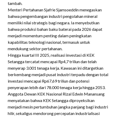
tambah.
Menteri Pertahanan Sjafrie Sjamsoeddin menegaskan
bahwa pengembangan industri pengolahan mineral
memiliki nilai strategis bagi negara. Ia menyebutkan
bahwa produksi bahan baku baterai pada 2026 dapat
menjadi momentum penting dalam peningkatan
kapabilitas teknologi nasional, termasuk untuk
mendukung sektor pertahanan.
Hingga kuartal III 2025, realisasi investasi di KEK
Setangga tercatat mencapai Rp4,7 triliun dan telah
menyerap 3.001 tenaga kerja. Kawasan ini ditargetkan
berkembang menjadi pusat industri terpadu dengan total
investasi mencapai Rp67,69 triliun dan potensi
penyerapan lebih dari 78.000 tenaga kerja hingga 2053.
Anggota Dewan KEK Nasional Rizal Edwin Manansang
menyatakan bahwa KEK Setangga diproyeksikan
menjadi mesin pertumbuhan jangka panjang bagi industri
hilir, sekaligus mendorong percepatan industrialisasi