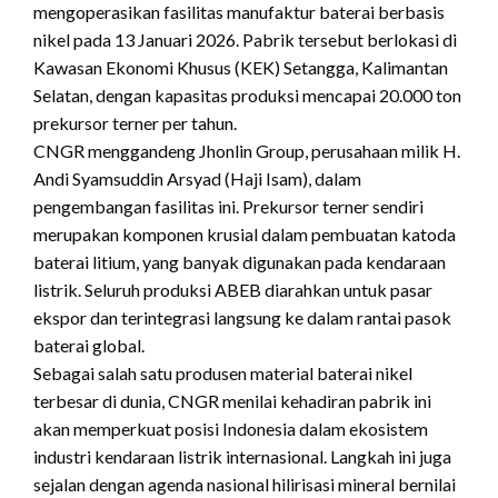
mengoperasikan fasilitas manufaktur baterai berbasis
nikel pada 13 Januari 2026. Pabrik tersebut berlokasi di
Kawasan Ekonomi Khusus (KEK) Setangga, Kalimantan
Selatan, dengan kapasitas produksi mencapai 20.000 ton
prekursor terner per tahun.
CNGR menggandeng Jhonlin Group, perusahaan milik H.
Andi Syamsuddin Arsyad (Haji Isam), dalam
pengembangan fasilitas ini. Prekursor terner sendiri
merupakan komponen krusial dalam pembuatan katoda
baterai litium, yang banyak digunakan pada kendaraan
listrik. Seluruh produksi ABEB diarahkan untuk pasar
ekspor dan terintegrasi langsung ke dalam rantai pasok
baterai global.
Sebagai salah satu produsen material baterai nikel
terbesar di dunia, CNGR menilai kehadiran pabrik ini
akan memperkuat posisi Indonesia dalam ekosistem
industri kendaraan listrik internasional. Langkah ini juga
sejalan dengan agenda nasional hilirisasi mineral bernilai