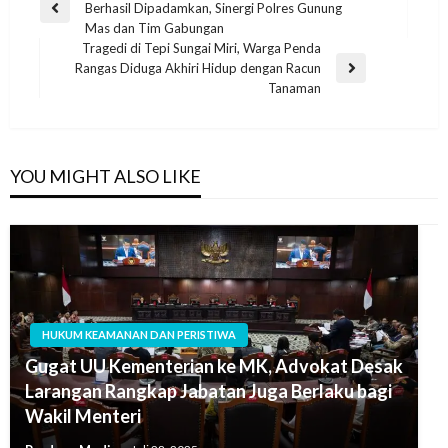
Berhasil Dipadamkan, Sinergi Polres Gunung
Mas dan Tim Gabungan
Tragedi di Tepi Sungai Miri, Warga Penda
Rangas Diduga Akhiri Hidup dengan Racun
Tanaman
YOU MIGHT ALSO LIKE
HUKUM KEAMANAN DAN PERISTIWA
Gugat UU Kementerian ke MK, Advokat Desak
Larangan Rangkap Jabatan Juga Berlaku bagi
Wakil Menteri