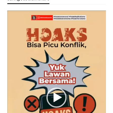
Pemutar
Video