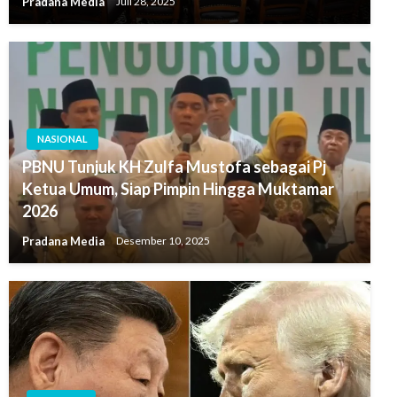
Pradana Media
Juli 28, 2025
NASIONAL
PBNU Tunjuk KH Zulfa Mustofa sebagai Pj
Ketua Umum, Siap Pimpin Hingga Muktamar
2026
Pradana Media
Desember 10, 2025