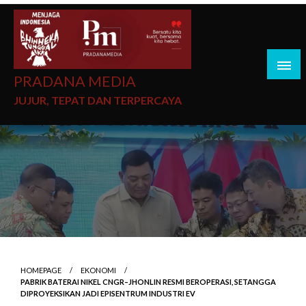
PRADANA MEDIA
JUJUR, TEPAT DAN TERPERCAYA
HOMEPAGE
EKONOMI
PABRIK BATERAI NIKEL CNGR–JHONLIN RESMI BEROPERASI, SETANGGA
DIPROYEKSIKAN JADI EPISENTRUM INDUSTRI EV