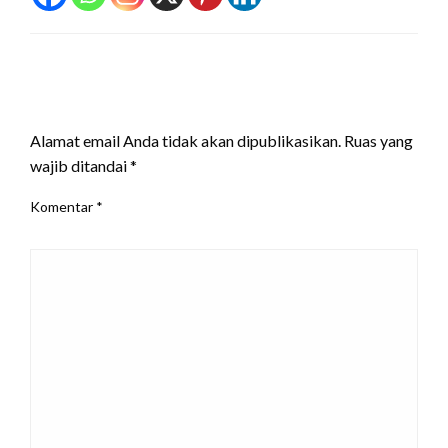
LEAVE A RESPONSE
Alamat email Anda tidak akan dipublikasikan.
Ruas yang
wajib ditandai
*
Komentar
*