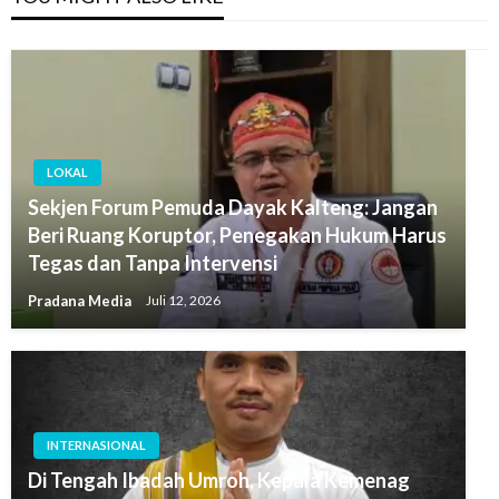
LOKAL
Sekjen Forum Pemuda Dayak Kalteng: Jangan
Beri Ruang Koruptor, Penegakan Hukum Harus
Tegas dan Tanpa Intervensi
Pradana Media
Juli 12, 2026
INTERNASIONAL
Di Tengah Ibadah Umroh, Kepala Kemenag