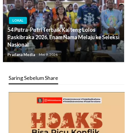
LOKAL
54 Putra-Putri Terbaik Kalteng Lolos
Paskibraka 2026, Enam Nama Melaju ke Seleksi
Nasional
Pradana Media
Mei 9, 2026
Saring Sebelum Share
Pemutar
Video