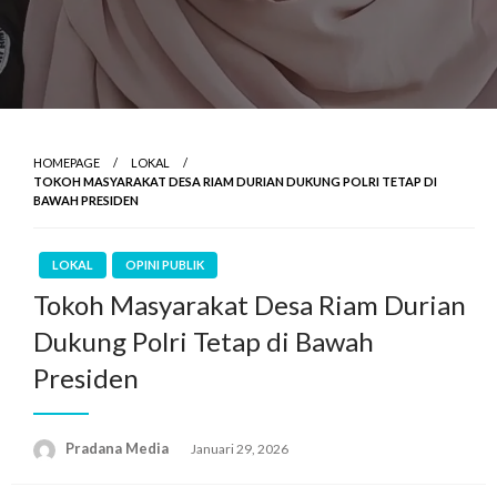
HOMEPAGE
LOKAL
TOKOH MASYARAKAT DESA RIAM DURIAN DUKUNG POLRI TETAP DI
BAWAH PRESIDEN
LOKAL
OPINI PUBLIK
Tokoh Masyarakat Desa Riam Durian
Dukung Polri Tetap di Bawah
Presiden
Pradana Media
Januari 29, 2026