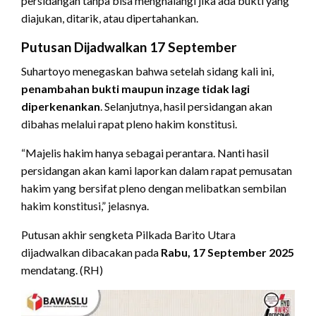
persidangan tanpa bisa menghalangi jika ada bukti yang
diajukan, ditarik, atau dipertahankan.
Putusan Dijadwalkan 17 September
Suhartoyo menegaskan bahwa setelah sidang kali ini,
penambahan bukti maupun inzage tidak lagi
diperkenankan
. Selanjutnya, hasil persidangan akan
dibahas melalui rapat pleno hakim konstitusi.
“Majelis hakim hanya sebagai perantara. Nanti hasil
persidangan akan kami laporkan dalam rapat pemusatan
hakim yang bersifat pleno dengan melibatkan sembilan
hakim konstitusi,” jelasnya.
Putusan akhir sengketa Pilkada Barito Utara
dijadwalkan dibacakan pada
Rabu, 17 September 2025
mendatang. (RH)