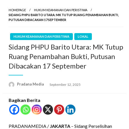
HOMEPAGE
HUKUM KEAMANAN DAN PERISTIWA
SIDANG PHPU BARITO UTARA: MK TUTUP RUANG PENAMBAHAN BUKTI,
PUTUSAN DIBACAKAN 17 SEPTEMBER
HUKUM KEAMANAN DAN PERISTIWA
LOKAL
Sidang PHPU Barito Utara: MK Tutup
Ruang Penambahan Bukti, Putusan
Dibacakan 17 September
Pradana Media
September 12, 2025
Bagikan Berita
PRADANAMEDIA /
JAKARTA
– Sidang Perselisihan