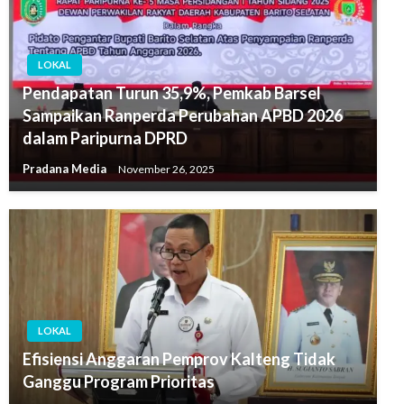
LOKAL
Pendapatan Turun 35,9%, Pemkab Barsel
Sampaikan Ranperda Perubahan APBD 2026
dalam Paripurna DPRD
Pradana Media
November 26, 2025
LOKAL
Efisiensi Anggaran Pemprov Kalteng Tidak
Ganggu Program Prioritas