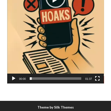
00:00
01:37
Theme by Silk Themes