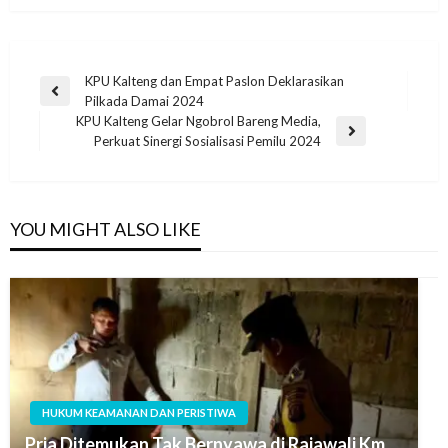
KPU Kalteng dan Empat Paslon Deklarasikan
Pilkada Damai 2024
KPU Kalteng Gelar Ngobrol Bareng Media,
Perkuat Sinergi Sosialisasi Pemilu 2024
YOU MIGHT ALSO LIKE
HUKUM KEAMANAN DAN PERISTIWA
Pria Ditemukan Tak Bernyawa di Rajawali Km