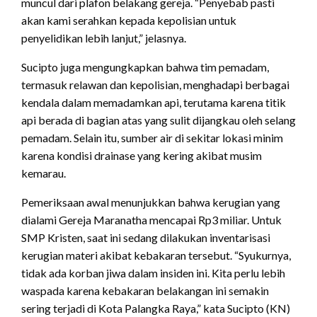
muncul dari plafon belakang gereja. “Penyebab pasti
akan kami serahkan kepada kepolisian untuk
penyelidikan lebih lanjut,” jelasnya.
Sucipto juga mengungkapkan bahwa tim pemadam,
termasuk relawan dan kepolisian, menghadapi berbagai
kendala dalam memadamkan api, terutama karena titik
api berada di bagian atas yang sulit dijangkau oleh selang
pemadam. Selain itu, sumber air di sekitar lokasi minim
karena kondisi drainase yang kering akibat musim
kemarau.
Pemeriksaan awal menunjukkan bahwa kerugian yang
dialami Gereja Maranatha mencapai Rp3 miliar. Untuk
SMP Kristen, saat ini sedang dilakukan inventarisasi
kerugian materi akibat kebakaran tersebut. “Syukurnya,
tidak ada korban jiwa dalam insiden ini. Kita perlu lebih
waspada karena kebakaran belakangan ini semakin
sering terjadi di Kota Palangka Raya,” kata Sucipto (KN)