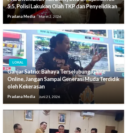
5,5, Polisi Lakukan Olah TKP dan Penyelidikan
Pradana Media
Maret 2, 2026
LOKAL
Ganjar Satrio: Bahaya Terselubung Game
Online, Jangan Sampai Generasi Muda Terdidik
oleh Kekerasan
Pradana Media
Juni 21, 2026