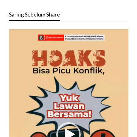
Saring Sebelum Share
Pemutar
Video