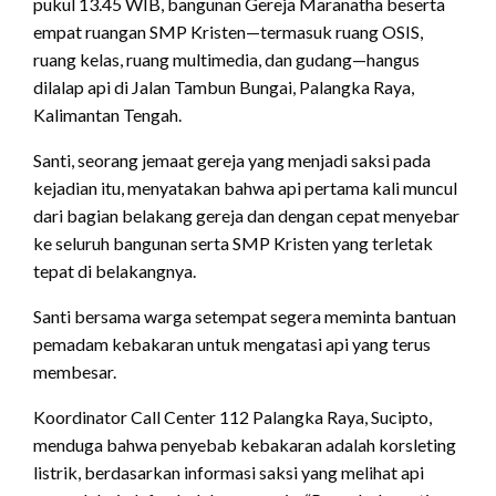
pukul 13.45 WIB, bangunan Gereja Maranatha beserta
empat ruangan SMP Kristen—termasuk ruang OSIS,
ruang kelas, ruang multimedia, dan gudang—hangus
dilalap api di Jalan Tambun Bungai, Palangka Raya,
Kalimantan Tengah.
Santi, seorang jemaat gereja yang menjadi saksi pada
kejadian itu, menyatakan bahwa api pertama kali muncul
dari bagian belakang gereja dan dengan cepat menyebar
ke seluruh bangunan serta SMP Kristen yang terletak
tepat di belakangnya.
Santi bersama warga setempat segera meminta bantuan
pemadam kebakaran untuk mengatasi api yang terus
membesar.
Koordinator Call Center 112 Palangka Raya, Sucipto,
menduga bahwa penyebab kebakaran adalah korsleting
listrik, berdasarkan informasi saksi yang melihat api