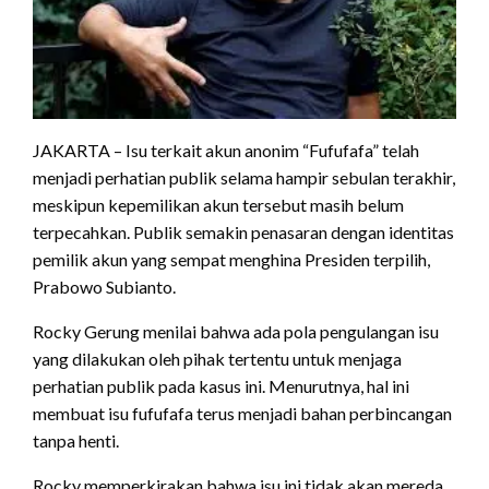
JAKARTA – Isu terkait akun anonim “Fufufafa” telah
menjadi perhatian publik selama hampir sebulan terakhir,
meskipun kepemilikan akun tersebut masih belum
terpecahkan. Publik semakin penasaran dengan identitas
pemilik akun yang sempat menghina Presiden terpilih,
Prabowo Subianto.
Rocky Gerung menilai bahwa ada pola pengulangan isu
yang dilakukan oleh pihak tertentu untuk menjaga
perhatian publik pada kasus ini. Menurutnya, hal ini
membuat isu fufufafa terus menjadi bahan perbincangan
tanpa henti.
Rocky memperkirakan bahwa isu ini tidak akan mereda