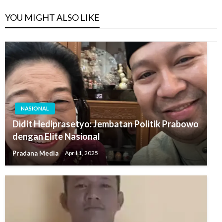
YOU MIGHT ALSO LIKE
NASIONAL
Didit Hediprasetyo: Jembatan Politik Prabowo
dengan Elite Nasional
Pradana Media
April 1, 2025