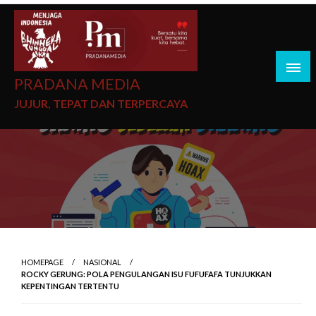
PRADANA MEDIA
JUJUR, TEPAT DAN TERPERCAYA
HOMEPAGE
NASIONAL
ROCKY GERUNG: POLA PENGULANGAN ISU FUFUFAFA TUNJUKKAN
KEPENTINGAN TERTENTU