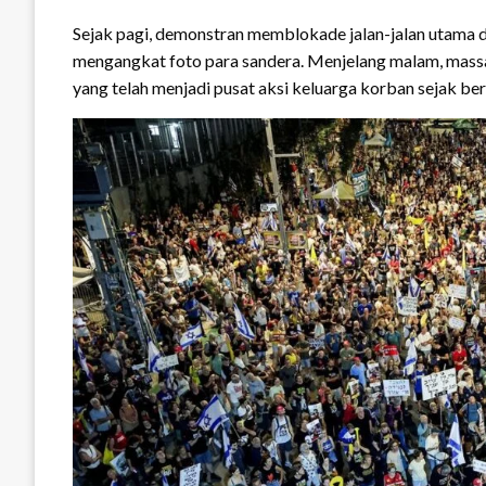
Sejak pagi, demonstran memblokade jalan-jalan utama d
mengangkat foto para sandera. Menjelang malam, massa
yang telah menjadi pusat aksi keluarga korban sejak ber