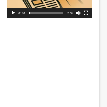
00:00
01:37