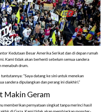
r kantor Kedutaan Besar Amerika Serikat dan di depan rumah
mi. Kami tidak akan berhenti sebelum semua sandera
an menabuh drum.
 tuntutannya: “Saya datang ke sini untuk menekan
 sandera dipulangkan dan perang ini diakhiri.”
at Makin Geram
hu memberikan pernyataan singkat tanpa merinci hasil
erakhir di Gaza. Kami tidak akan membiarkan monster-