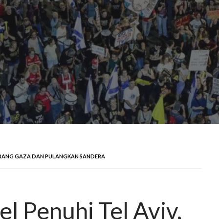
 PERANG GAZA DAN PULANGKAN SANDERA
l Penuhi Tel Aviv,