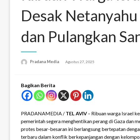
Desak Netanyahu 
dan Pulangkan Sa
Pradana Media
Agustus 27, 2025
Bagikan Berita
PRADANAMEDIA /
TEL AVIV
– Ribuan warga Israel ke
pemerintah segera menghentikan perang di Gaza dan m
protes besar-besaran ini berlangsung bertepatan deng
terbaru dalam konflik berkepanjangan dengan kelompok 