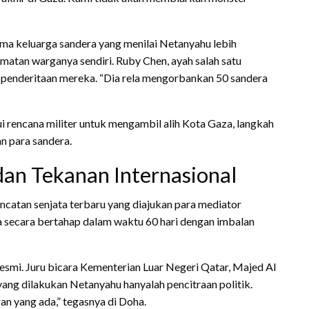
ama keluarga sandera yang menilai Netanyahu lebih
tan warganya sendiri. Ruby Chen, ayah salah satu
 penderitaan mereka. “Dia rela mengorbankan 50 sandera
 rencana militer untuk mengambil alih Kota Gaza, langkah
n para sandera.
dan Tekanan Internasional
ncatan senjata terbaru yang diajukan para mediator
 secara bertahap dalam waktu 60 hari dengan imbalan
esmi. Juru bicara Kementerian Luar Negeri Qatar, Majed Al
 yang dilakukan Netanyahu hanyalah pencitraan politik.
n yang ada,” tegasnya di Doha.