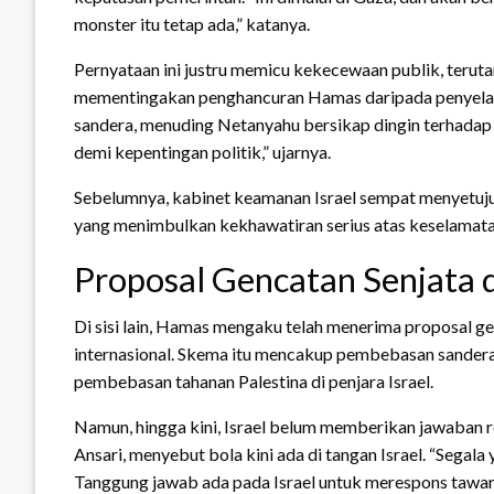
monster itu tetap ada,” katanya.
Pernyataan ini justru memicu kekecewaan publik, terut
mementingakan penghancuran Hamas daripada penyelama
sandera, menuding Netanyahu bersikap dingin terhadap
demi kepentingan politik,” ujarnya.
Sebelumnya, kabinet keamanan Israel sempat menyetujui
yang menimbulkan kekhawatiran serius atas keselamata
Proposal Gencatan Senjata 
Di sisi lain, Hamas mengaku telah menerima proposal ge
internasional. Skema itu mencakup pembebasan sandera
pembebasan tahanan Palestina di penjara Israel.
Namun, hingga kini, Israel belum memberikan jawaban r
Ansari, menyebut bola kini ada di tangan Israel. “Segala
Tanggung jawab ada pada Israel untuk merespons tawara