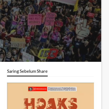
Saring Sebelum Share
Pemutar
Video