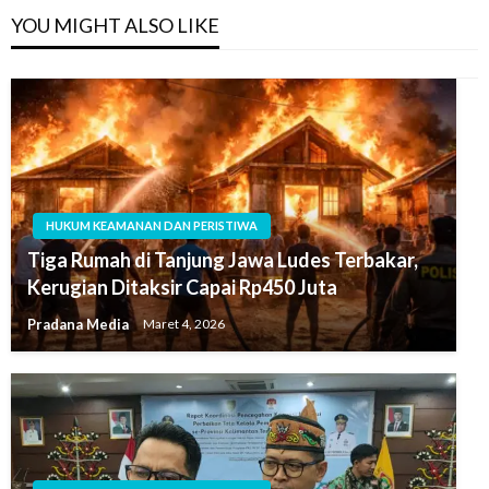
YOU MIGHT ALSO LIKE
HUKUM KEAMANAN DAN PERISTIWA
Tiga Rumah di Tanjung Jawa Ludes Terbakar,
Kerugian Ditaksir Capai Rp450 Juta
Pradana Media
Maret 4, 2026