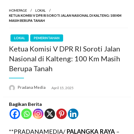
HOMEPAGE
LOKAL
KETUA KOMISI V DPR RI SOROTI JALAN NASIONAL DI KALTENG: 100 KM
MASIH BERUPA TANAH
LOKAL
PEMERINTAHAN
Ketua Komisi V DPR RI Soroti Jalan
Nasional di Kalteng: 100 Km Masih
Berupa Tanah
Pradana Media
April 15, 2025
Bagikan Berita
**PRADANAMEDIA/
PALANGKA RAYA
–