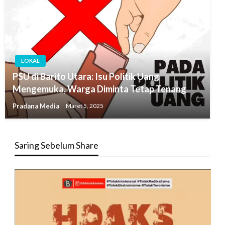
LOKAL
PSU di Barito Utara: Isu Politik Uang
Mengemuka, Warga Diminta Tetap Tenang
Pradana Media
Maret 5, 2025
Saring Sebelum Share
Pemutar
Video