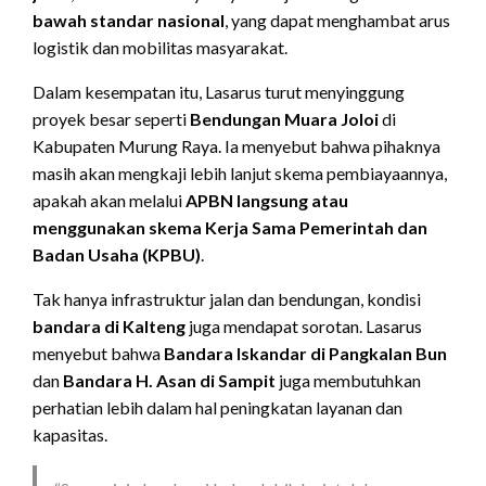
bawah standar nasional
, yang dapat menghambat arus
logistik dan mobilitas masyarakat.
Dalam kesempatan itu, Lasarus turut menyinggung
proyek besar seperti
Bendungan Muara Joloi
di
Kabupaten Murung Raya. Ia menyebut bahwa pihaknya
masih akan mengkaji lebih lanjut skema pembiayaannya,
apakah akan melalui
APBN langsung atau
menggunakan skema Kerja Sama Pemerintah dan
Badan Usaha (KPBU)
.
Tak hanya infrastruktur jalan dan bendungan, kondisi
bandara di Kalteng
juga mendapat sorotan. Lasarus
menyebut bahwa
Bandara Iskandar di Pangkalan Bun
dan
Bandara H. Asan di Sampit
juga membutuhkan
perhatian lebih dalam hal peningkatan layanan dan
kapasitas.