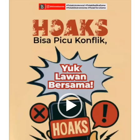
Pemutar
Video