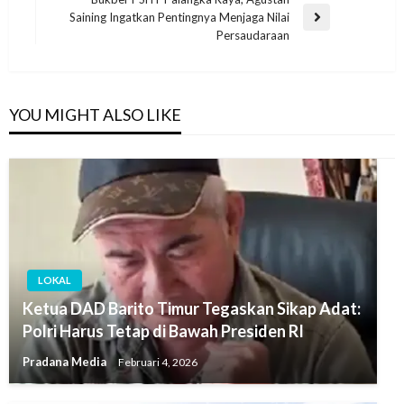
Saining Ingatkan Pentingnya Menjaga Nilai
Persaudaraan
YOU MIGHT ALSO LIKE
LOKAL
Ketua DAD Barito Timur Tegaskan Sikap Adat:
Polri Harus Tetap di Bawah Presiden RI
Pradana Media
Februari 4, 2026