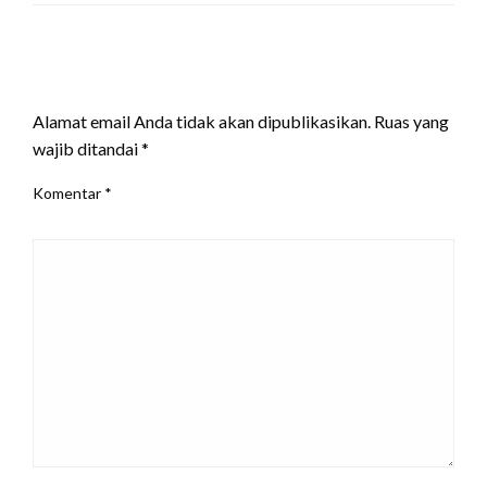
LEAVE A RESPONSE
Alamat email Anda tidak akan dipublikasikan.
Ruas yang
wajib ditandai
*
Komentar
*