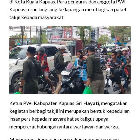
di Kota Kuala Kapuas. Para pengurus dan anggota PWI
Kapuas turun langsung ke lapangan membagikan paket
takjil kepada masyarakat.
Ketua PWI Kabupaten Kapuas,
Sri Hayati
, mengatakan
kegiatan berbagi takjil ini merupakan bentuk kepedulian
insan pers kepada masyarakat sekaligus upaya
mempererat hubungan antara wartawan dan warga.
Menurutnya, Ramadan merupakan momentum yang