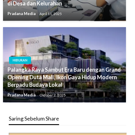
di Desa dan Kelurahan
Pradana Media
April 11, 2025
HIBURAN
Palangka Raya Sambut Era Baru dengan Grand
Opening Duta Mall, Ikon Gaya Hidup Modern
Berpadu Budaya Lokal
Pradana Media
Oktober 2, 2025
Saring Sebelum Share