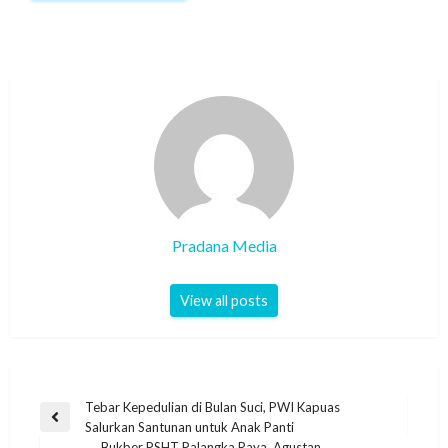
Pradana Media
View all posts
Tebar Kepedulian di Bulan Suci, PWI Kapuas
Salurkan Santunan untuk Anak Panti
Bukber PSHT Palangka Raya, Agustan