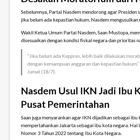
Sebelumnya, Partai Nasdem mendorong agar Presiden se
jika belum ada kepastian hukum, Nasdem mengusulkan
Wakil Ketua Umum Partai Nasdem, Saan Mustopa, men
disesuaikan dengan kondisi fiskal negara dan prioritas na
“Jika belum ada Keppres, lebih baik dilakukan mor
dengan kemampuan anggaran dan kepastian hukum,” k
Jumat (18/7).
Nasdem Usul IKN Jadi Ibu K
Pusat Pemerintahan
Saan juga menyarankan agar IKN dijadikan sebagai ibu k
mempertahankan Jakarta sebagai ibu kota negara. Hal 
Nomor 3 Tahun 2022 tentang Ibu Kota Negara.