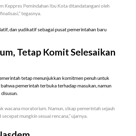
lum Keppres Pemindahan Ibu Kota ditandatangani oleh
inalisasi,” tegasnya.
atif, dan yudikatif sebagai pusat pemerintahan baru
um, Tetap Komit Selesaikan
merintah tetap menunjukkan komitmen penuh untuk
n bahwa pemerintah terbuka terhadap masukan, namun
disusun.
uk wacana moratorium. Namun, sikap pemerintah sejauh
secepat mungkin sesuai rencana,” ujarnya.
 Nasdem