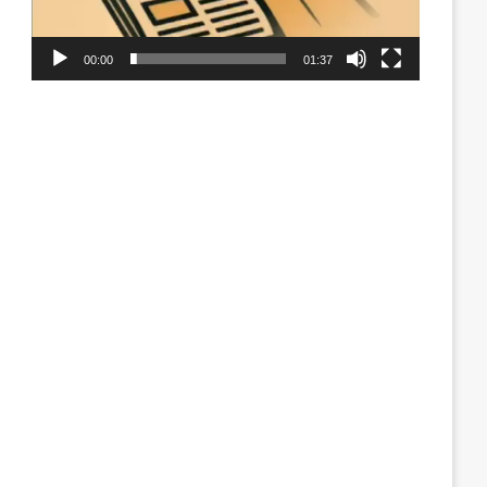
00:00
01:37