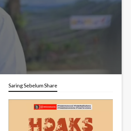
Saring Sebelum Share
Pemutar
Video