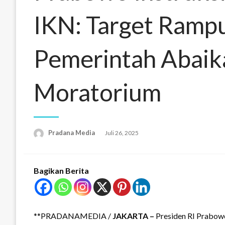
IKN: Target Rampu
Pemerintah Abaik
Moratorium
Pradana Media
Juli 26, 2025
Bagikan Berita
**PRADANAMEDIA /
JAKARTA –
Presiden RI Prabow