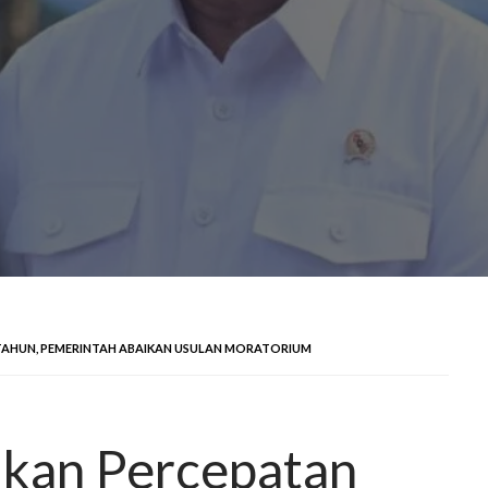
TAHUN, PEMERINTAH ABAIKAN USULAN MORATORIUM
ikan Percepatan