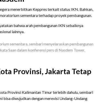
gera menerbitkan Keppres terkait status IKN. Bahkan,
 moratorium sementara terhadap proyek pembangunan.
yatakan bahwa arah pembangunan IKN sebaiknya
sional lainnya.
atorium sementara, sembari menyelaraskan pembangunan
ata Saan dalam konferensi pers di Nasdem Tower,
ota Provinsi, Jakarta Tetap
ota Provinsi Kalimantan Timur terlebih dahulu, sembari
ini bisa diwujudkan dengan merevisi Undang-Undang