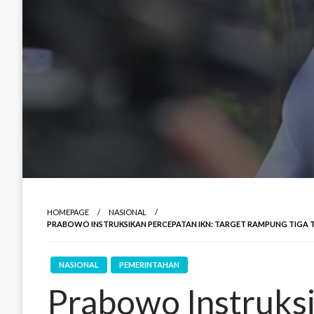
HOMEPAGE
NASIONAL
PRABOWO INSTRUKSIKAN PERCEPATAN IKN: TARGET RAMPUNG TIGA 
NASIONAL
PEMERINTAHAN
Prabowo Instruks