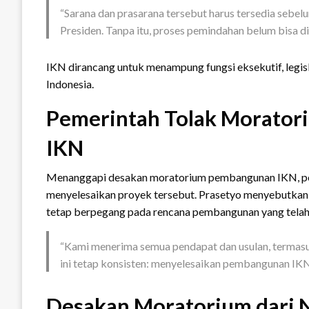
“Sarana dan prasarana tersebut harus tersedia sebe
Presiden. Tanpa itu, proses pemindahan belum bisa dif
IKN dirancang untuk menampung fungsi eksekutif, legisl
Indonesia.
Pemerintah Tolak Moratori
IKN
Menanggapi desakan moratorium pembangunan IKN, pe
menyelesaikan proyek tersebut. Prasetyo menyebutka
tetap berpegang pada rencana pembangunan yang telah 
“Kami menerima semua pendapat dan usulan, termas
ini tetap konsisten: menyelesaikan pembangunan IKN 
Desakan Moratorium dari