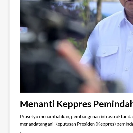
Menanti Keppres Pemindah
Prasetyo menambahkan, pembangunan infrastruktur das
menandatangani Keputusan Presiden (Keppres) pemindah