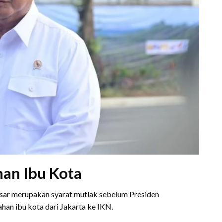
an Ibu Kota
ar merupakan syarat mutlak sebelum Presiden
an ibu kota dari Jakarta ke IKN.