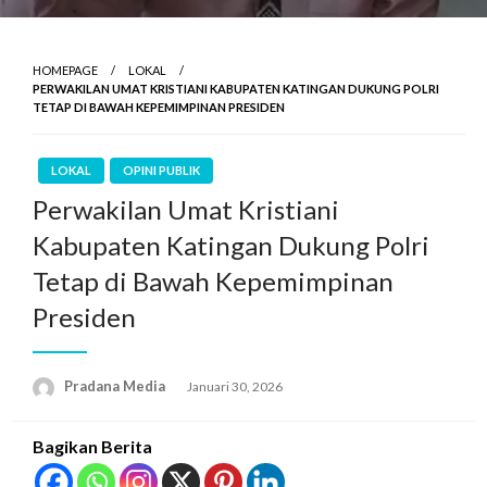
HOMEPAGE
LOKAL
PERWAKILAN UMAT KRISTIANI KABUPATEN KATINGAN DUKUNG POLRI
TETAP DI BAWAH KEPEMIMPINAN PRESIDEN
LOKAL
OPINI PUBLIK
Perwakilan Umat Kristiani
Kabupaten Katingan Dukung Polri
Tetap di Bawah Kepemimpinan
Presiden
Pradana Media
Januari 30, 2026
Bagikan Berita