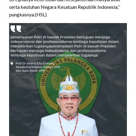
serta keutuhan Negara Kesatuan Republik Indonesia,”
pungkasnya.(HSL)