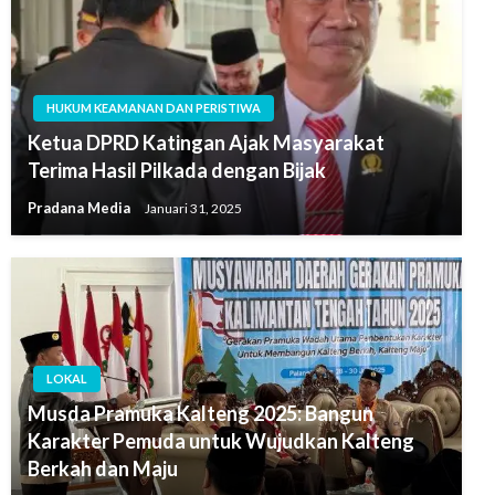
HUKUM KEAMANAN DAN PERISTIWA
Ketua DPRD Katingan Ajak Masyarakat
Terima Hasil Pilkada dengan Bijak
Pradana Media
Januari 31, 2025
LOKAL
Musda Pramuka Kalteng 2025: Bangun
Karakter Pemuda untuk Wujudkan Kalteng
Berkah dan Maju