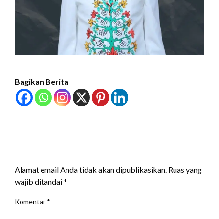
Bagikan Berita
LEAVE A RESPONSE
Alamat email Anda tidak akan dipublikasikan.
Ruas yang
wajib ditandai
*
Komentar
*