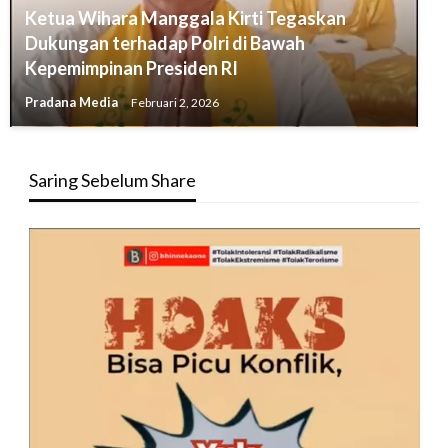
Ketua Wihara Manggala Kirti Tegaskan
Dukungan terhadap Polri di Bawah
Kepemimpinan Presiden RI
Pradana Media
Februari 2, 2026
Saring Sebelum Share
Pemutar
Video