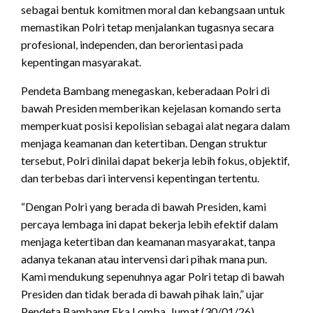
sebagai bentuk komitmen moral dan kebangsaan untuk
memastikan Polri tetap menjalankan tugasnya secara
profesional, independen, dan berorientasi pada
kepentingan masyarakat.
Pendeta Bambang menegaskan, keberadaan Polri di
bawah Presiden memberikan kejelasan komando serta
memperkuat posisi kepolisian sebagai alat negara dalam
menjaga keamanan dan ketertiban. Dengan struktur
tersebut, Polri dinilai dapat bekerja lebih fokus, objektif,
dan terbebas dari intervensi kepentingan tertentu.
“Dengan Polri yang berada di bawah Presiden, kami
percaya lembaga ini dapat bekerja lebih efektif dalam
menjaga ketertiban dan keamanan masyarakat, tanpa
adanya tekanan atau intervensi dari pihak mana pun.
Kami mendukung sepenuhnya agar Polri tetap di bawah
Presiden dan tidak berada di bawah pihak lain,” ujar
Pendeta Bambang Eka Lomba, Jumat (30/01/26).