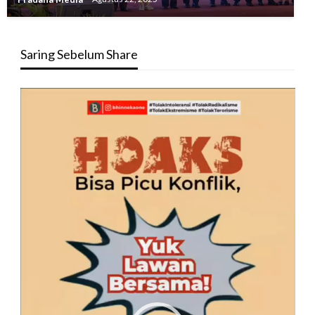
Saring Sebelum Share
Pemutar
Video