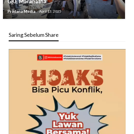
GKE Maranatha
Pradana Media
April 13, 2025
Saring Sebelum Share
Pemutar
Video