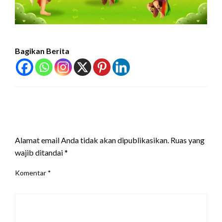
Bagikan Berita
LEAVE A RESPONSE
Alamat email Anda tidak akan dipublikasikan.
Ruas yang
wajib ditandai
*
Komentar
*