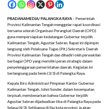
PRADANAMEDIA/
PALANGKA RAYA
– Pemerintah
Provinsi Kalimantan Tengah menggelar rapat koordinasi
bersama seluruh Organisasi Perangkat Daerah (OPD)
guna mempersiapkan kedatangan Gubernur terpilih
Kalimantan Tengah, Agustiar Sabran. Rapat ini dipimpin
langsung oleh Pelaksana Tugas (Plt.) Sekretaris Daerah
Provinsi Kalimantan Tengah dan dihadiri oleh perwakilan
berbagai OPD yang memiliki peran strategis dalam
penyelenggaraan pemerintahan daerah. Kegiatan ini
berlangsung pada Senin (3/3) di Palangka Raya.
Kepala Biro Administrasi Pimpinan Kantor Gubernur
Kalimantan Tengah, Johni Sonder, dalam kesempatan
terpisah, membenarkan bahwa Gubernur terpilih
Agustiar Sabran dijadwalkan tiba di Palangka Raya pada
Selasa (4/3). Setibanya di ibu kota provinsi, ia akan