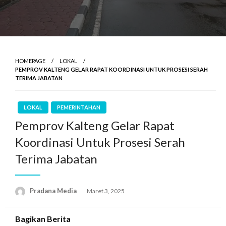
HOMEPAGE
LOKAL
PEMPROV KALTENG GELAR RAPAT KOORDINASI UNTUK PROSESI SERAH
TERIMA JABATAN
LOKAL
PEMERINTAHAN
Pemprov Kalteng Gelar Rapat
Koordinasi Untuk Prosesi Serah
Terima Jabatan
Pradana Media
Maret 3, 2025
Bagikan Berita