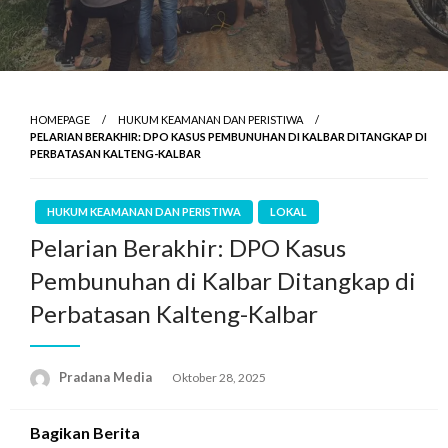
HOMEPAGE
HUKUM KEAMANAN DAN PERISTIWA
PELARIAN BERAKHIR: DPO KASUS PEMBUNUHAN DI KALBAR DITANGKAP DI
PERBATASAN KALTENG-KALBAR
HUKUM KEAMANAN DAN PERISTIWA
LOKAL
Pelarian Berakhir: DPO Kasus
Pembunuhan di Kalbar Ditangkap di
Perbatasan Kalteng-Kalbar
Pradana Media
Oktober 28, 2025
Bagikan Berita