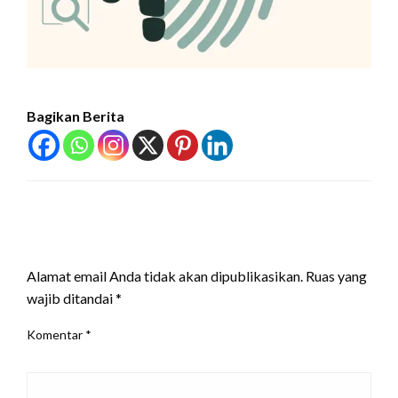
Bagikan Berita
LEAVE A RESPONSE
Alamat email Anda tidak akan dipublikasikan.
Ruas yang
wajib ditandai
*
Komentar
*