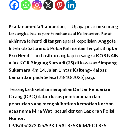
Pradanamedia/Lamandau,
— Upaya pelarian seorang
tersangka kasus pembunuhan asal Kalimantan Barat
akhirnya terhenti di tangan aparat kepolisian. Anggota
Intelmob Satbrimob Polda Kalimantan Tengah,
Bripka
Eko Hendri
, berhasil menangkap tersangka
KOR NAIN
alias KOR Bingung Suryadi (25)
di kawasan
Simpang
Sukamara Km 14, Jalan Lintas Kalteng–Kalbar,
Lamandau
, pada Selasa (28/10/2025) pagi.
Tersangka diketahui merupakan
Daftar Pencarian
Orang (DPO)
dalam kasus
pembunuhan dan
pencurian yang mengakibatkan kematian korban
atas nama Mira Wati
, sesuai dengan
Laporan Polisi
Nomor:
LP/B/45/IX/2025/SPKT.SATRESKRIM/POLRES