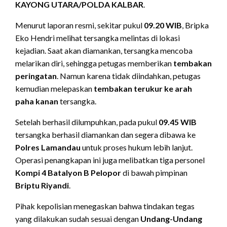
KAYONG UTARA/POLDA KALBAR
.
Menurut laporan resmi, sekitar pukul
09.20 WIB
, Bripka
Eko Hendri melihat tersangka melintas di lokasi
kejadian. Saat akan diamankan, tersangka mencoba
melarikan diri, sehingga petugas memberikan
tembakan
peringatan
. Namun karena tidak diindahkan, petugas
kemudian melepaskan
tembakan terukur ke arah
paha kanan
tersangka.
Setelah berhasil dilumpuhkan, pada pukul
09.45 WIB
tersangka berhasil diamankan dan segera dibawa ke
Polres Lamandau
untuk proses hukum lebih lanjut.
Operasi penangkapan ini juga melibatkan tiga personel
Kompi 4 Batalyon B Pelopor
di bawah pimpinan
Briptu Riyandi
.
Pihak kepolisian menegaskan bahwa tindakan tegas
yang dilakukan sudah sesuai dengan
Undang-Undang