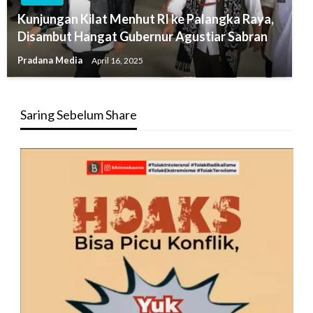
Kunjungan Kilat Menhut RI ke Palangka Raya,
Disambut Hangat Gubernur Agustiar Sabran
Pradana Media
April 16, 2025
Saring Sebelum Share
Pemutar
Video