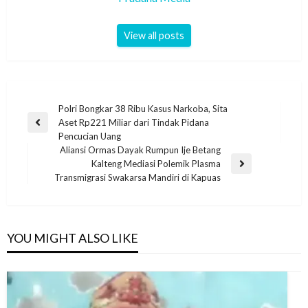
View all posts
Polri Bongkar 38 Ribu Kasus Narkoba, Sita
Aset Rp221 Miliar dari Tindak Pidana
Pencucian Uang
Aliansi Ormas Dayak Rumpun Ije Betang
Kalteng Mediasi Polemik Plasma
Transmigrasi Swakarsa Mandiri di Kapuas
YOU MIGHT ALSO LIKE