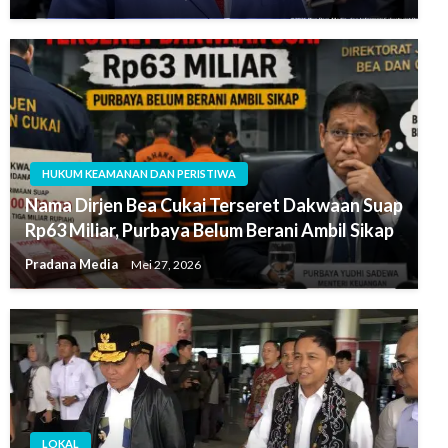
HUKUM KEAMANAN DAN PERISTIWA
Nama Dirjen Bea Cukai Terseret Dakwaan Suap
Rp63 Miliar, Purbaya Belum Berani Ambil Sikap
Pradana Media
Mei 27, 2026
LOKAL