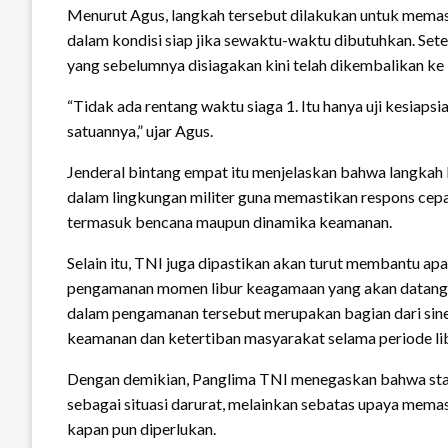
Menurut Agus, langkah tersebut dilakukan untuk memast
dalam kondisi siap jika sewaktu-waktu dibutuhkan. Setel
yang sebelumnya disiagakan kini telah dikembalikan ke
“Tidak ada rentang waktu siaga 1. Itu hanya uji kesiapsi
satuannya,” ujar Agus.
Jenderal bintang empat itu menjelaskan bahwa langkah 
dalam lingkungan militer guna memastikan respons cep
termasuk bencana maupun dinamika keamanan.
Selain itu, TNI juga dipastikan akan turut membantu ap
pengamanan momen libur keagamaan yang akan datang, y
dalam pengamanan tersebut merupakan bagian dari siner
keamanan dan ketertiban masyarakat selama periode lib
Dengan demikian, Panglima TNI menegaskan bahwa statu
sebagai situasi darurat, melainkan sebatas upaya mema
kapan pun diperlukan.