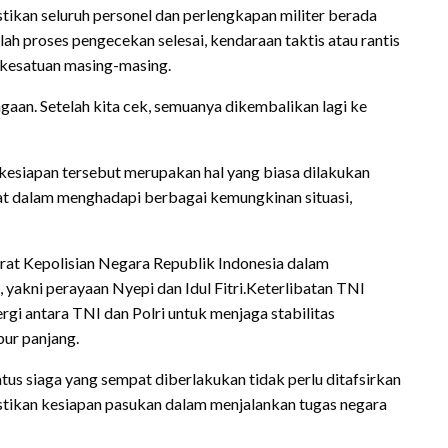
ikan seluruh personel dan perlengkapan militer berada
ah proses pengecekan selesai, kendaraan taktis atau rantis
 kesatuan masing-masing.
agaan. Setelah kita cek, semuanya dikembalikan lagi ke
kesiapan tersebut merupakan hal yang biasa dilakukan
at dalam menghadapi berbagai kemungkinan situasi,
arat Kepolisian Negara Republik Indonesia dalam
akni perayaan Nyepi dan Idul Fitri.Keterlibatan TNI
gi antara TNI dan Polri untuk menjaga stabilitas
ur panjang.
s siaga yang sempat diberlakukan tidak perlu ditafsirkan
stikan kesiapan pasukan dalam menjalankan tugas negara