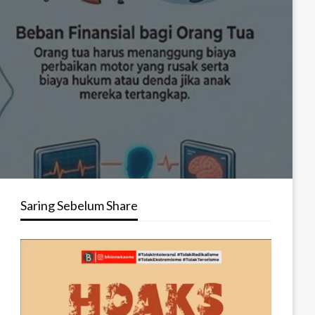
Saring Sebelum Share
Pemutar
Video