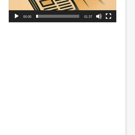
00:00
01:37