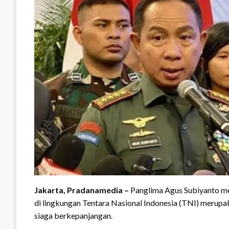
Jakarta, Pradanamedia –
Panglima Agus Subiyanto me
di lingkungan Tentara Nasional Indonesia (TNI) merupak
siaga berkepanjangan.