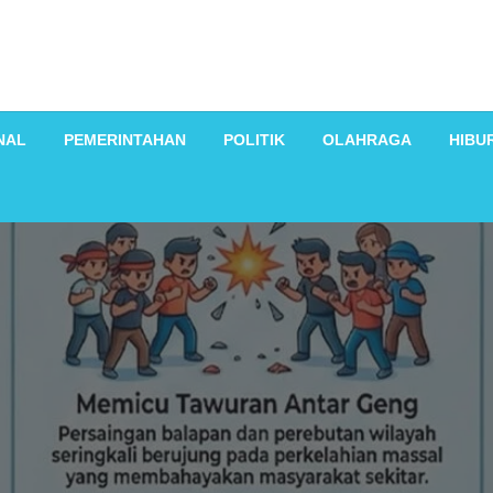
NAL
PEMERINTAHAN
POLITIK
OLAHRAGA
HIBU