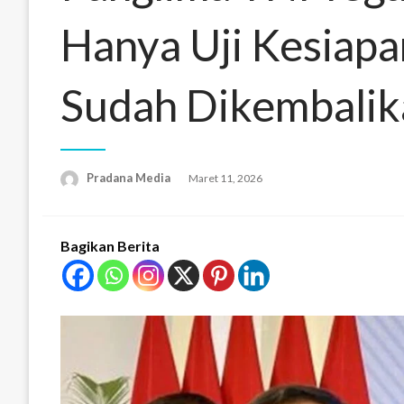
Hanya Uji Kesiapa
Sudah Dikembalik
Pradana Media
Maret 11, 2026
Bagikan Berita