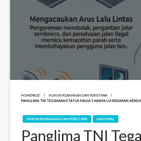
HOMEPAGE
HUKUM KEAMANAN DAN PERISTIWA
PANGLIMA TNI TEGASKAN STATUS SIAGA 1 HANYA UJI KESIAPAN, KEN
HUKUM KEAMANAN DAN PERISTIWA
NASIONAL
Panglima TNI Tega