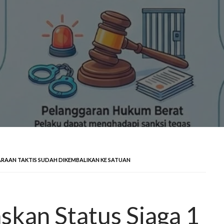
DARAAN TAKTIS SUDAH DIKEMBALIKAN KE SATUAN
skan Status Siaga 1