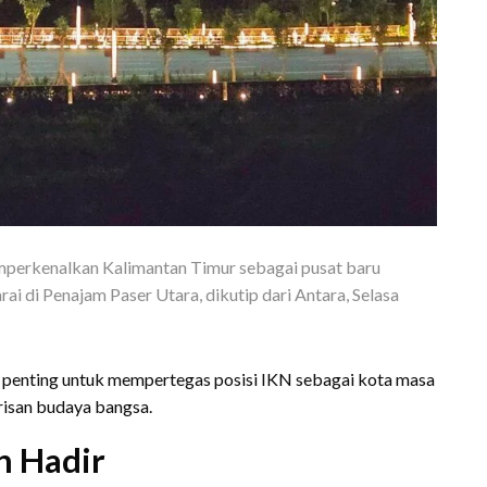
mperkenalkan Kalimantan Timur sebagai pusat baru
ai di Penajam Paser Utara, dikutip dari Antara, Selasa
penting untuk mempertegas posisi IKN sebagai kota masa
risan budaya bangsa.
n Hadir