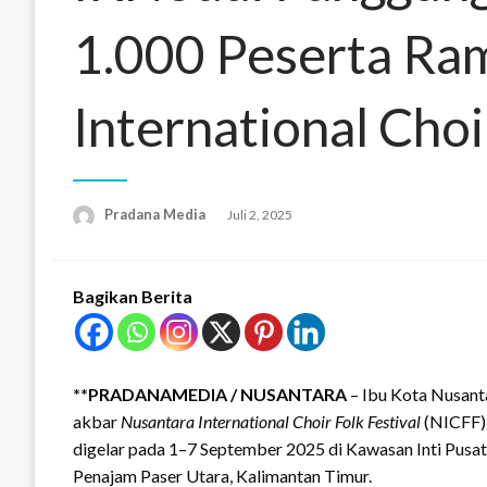
1.000 Peserta Ra
International Choi
Pradana Media
Juli 2, 2025
Bagikan Berita
**PRADANAMEDIA / NUSANTARA
– Ibu Kota Nusanta
akbar
Nusantara International Choir Folk Festival
(NICFF) 
digelar pada 1–7 September 2025 di Kawasan Inti Pus
Penajam Paser Utara, Kalimantan Timur.