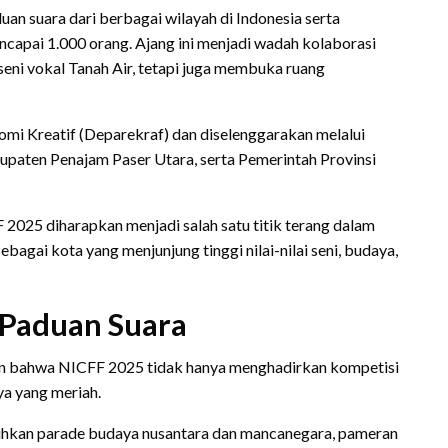
uan suara dari berbagai wilayah di Indonesia serta
ncapai 1.000 orang. Ajang ini menjadi wadah kolaborasi
seni vokal Tanah Air, tetapi juga membuka ruang
omi Kreatif (Deparekraf) dan diselenggarakan melalui
bupaten Penajam Paser Utara, serta Pemerintah Provinsi
 2025 diharapkan menjadi salah satu titik terang dalam
bagai kota yang menjunjung tinggi nilai-nilai seni, budaya,
l Paduan Suara
n bahwa NICFF 2025 tidak hanya menghadirkan kompetisi
ya yang meriah.
guhkan parade budaya nusantara dan mancanegara, pameran