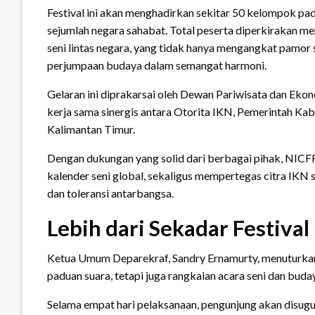
Festival ini akan menghadirkan sekitar 50 kelompok pad
sejumlah negara sahabat. Total peserta diperkirakan me
seni lintas negara, yang tidak hanya mengangkat pamor 
perjumpaan budaya dalam semangat harmoni.
Gelaran ini diprakarsai oleh Dewan Pariwisata dan Ekon
kerja sama sinergis antara Otorita IKN, Pemerintah Ka
Kalimantan Timur.
Dengan dukungan yang solid dari berbagai pihak, NICFF
kalender seni global, sekaligus mempertegas citra IKN se
dan toleransi antarbangsa.
Lebih dari Sekadar Festiva
Ketua Umum Deparekraf, Sandry Ernamurty, menuturka
paduan suara, tetapi juga rangkaian acara seni dan buda
Selama empat hari pelaksanaan, pengunjung akan disu