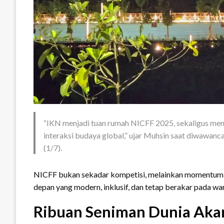
“IKN menjadi tuan rumah NICFF 2025, sekaligus me
interaksi budaya global,” ujar Muhsin saat diwawancar
(1/7).
NICFF bukan sekadar kompetisi, melainkan momentum 
depan yang modern, inklusif, dan tetap berakar pada wa
Ribuan Seniman Dunia Aka