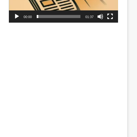
00:00
01:37