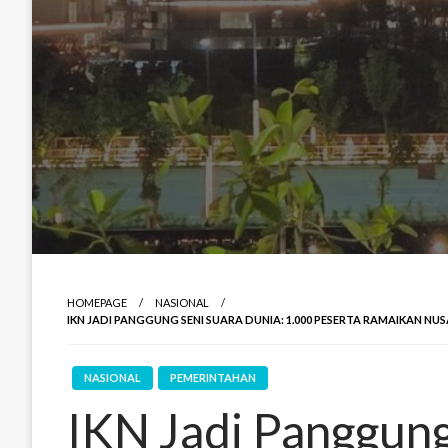
HOMEPAGE
NASIONAL
IKN JADI PANGGUNG SENI SUARA DUNIA: 1.000 PESERTA RAMAIKAN NU
NASIONAL
PEMERINTAHAN
IKN Jadi Panggung