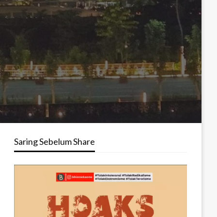
Saring Sebelum Share
Pemutar
Video