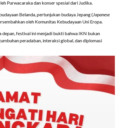
oleh Purwacaraka dan konser spesial dari Judika.
Kebudayaan Belanda, pertunjukan budaya Jepang (
Japanese
dipersembahkan oleh Komunitas Kebudayaan Uni Eropa.
 depan, festival ini menjadi bukti bahwa IKN bukan
rtumbuhan peradaban, interaksi global, dan diplomasi