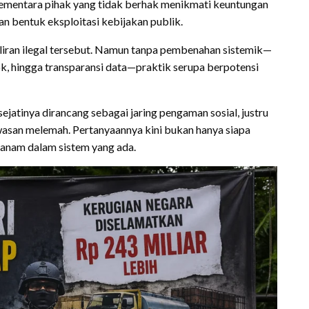
sementara pihak yang tidak berhak menikmati keuntungan
an bentuk eksploitasi kebijakan publik.
liran ilegal tersebut. Namun tanpa pembenahan sistemik—
asok, hingga transparansi data—praktik serupa berpotensi
sejatinya dirancang sebagai jaring pengaman sosial, justru
wasan melemah. Pertanyaannya kini bukan hanya siapa
rtanam dalam sistem yang ada.