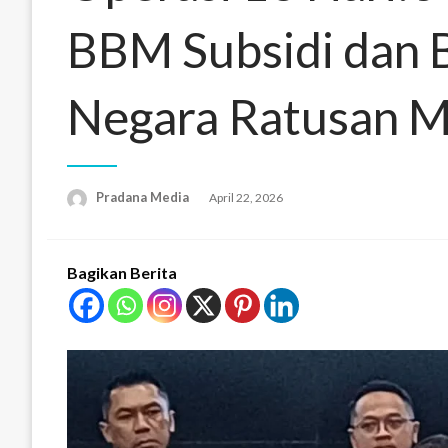
BBM Subsidi dan 
Negara Ratusan Mi
Pradana Media
April 22, 2026
Bagikan Berita