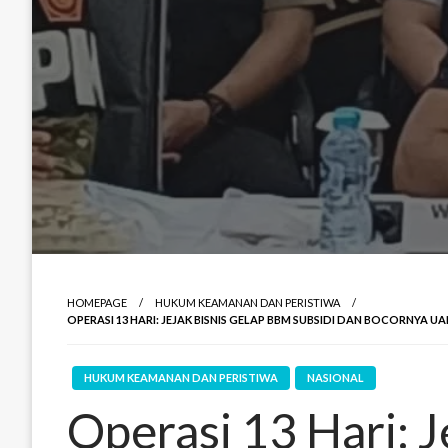
HOMEPAGE
HUKUM KEAMANAN DAN PERISTIWA
OPERASI 13 HARI: JEJAK BISNIS GELAP BBM SUBSIDI DAN BOCORNYA 
HUKUM KEAMANAN DAN PERISTIWA
NASIONAL
Operasi 13 Hari: J