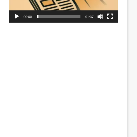
00:00
01:37