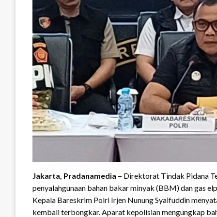
Jakarta, Pradanamedia –
Direktorat Tindak Pidana Te
penyalahgunaan bahan bakar minyak (BBM) dan gas elpiji
Kepala Bareskrim Polri Irjen Nunung Syaifuddin menyata
kembali terbongkar. Aparat kepolisian mengungkap bah