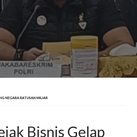
UANG NEGARA RATUSAN MILIAR
ejak Bisnis Gelap