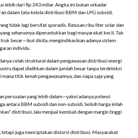
s lebih dari Rp 243 miliar. Angka ini bukan sekadar
an dalam tata kelola distribusi BBM dan LPG subsidi.
 tidak lagi bersifat sporadis. Ratusan ribu liter solar dan
i yang seharusnya diperuntukkan bagi masyarakat kecil. Tak
 truk besar—ikut disita, mengindikasikan adanya sistem
garan individu.
anya celah struktural dalam pengawasan distribusi energi
justru dapat dialihkan dalam jumlah besar tanpa terdeteksi
i mana titik lemah pengawasannya, dan siapa saja yang
san persoalan yang lebih dalam—yakni adanya potensi
a antara BBM subsidi dan non-subsidi. Selisih harga inilah
kan” distribusi, lalu menjual kembali dengan margin tinggi
tetapi juga menciptakan distorsi distribusi. Masyarakat