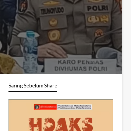
Saring Sebelum Share
Pemutar
Video