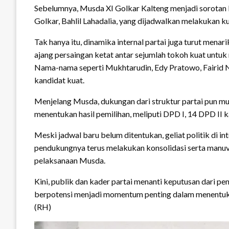
Sebelumnya, Musda XI Golkar Kalteng menjadi sorotan 
Golkar, Bahlil Lahadalia, yang dijadwalkan melakukan k
Tak hanya itu, dinamika internal partai juga turut mena
ajang persaingan ketat antar sejumlah tokoh kuat untu
Nama-nama seperti Mukhtarudin, Edy Pratowo, Fairid N
kandidat kuat.
Menjelang Musda, dukungan dari struktur partai pun mul
menentukan hasil pemilihan, meliputi DPD I, 14 DPD II k
Meski jadwal baru belum ditentukan, geliat politik di in
pendukungnya terus melakukan konsolidasi serta manu
pelaksanaan Musda.
Kini, publik dan kader partai menanti keputusan dari p
berpotensi menjadi momentum penting dalam menentuka
(RH)