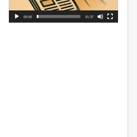
00:00
01:37