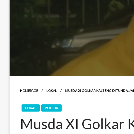
HOMEPAGE
LOKAL
MUSDA XI GOLKAR KALTENG DITUNDA, JA
LOKAL
POLITIK
Musda XI Golkar K