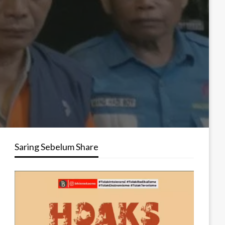
Saring Sebelum Share
Pemutar
Video