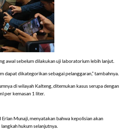
g awal sebelum dilakukan uji laboratorium lebih lanjut.
lum dapat dikategorikan sebagai pelanggaran,” tambahnya.
nya di wilayah Kalteng, ditemukan kasus serupa dengan
l per kemasan 1 liter.
 Erlan Munaji, menyatakan bahwa kepolisian akan
langkah hukum selanjutnya.