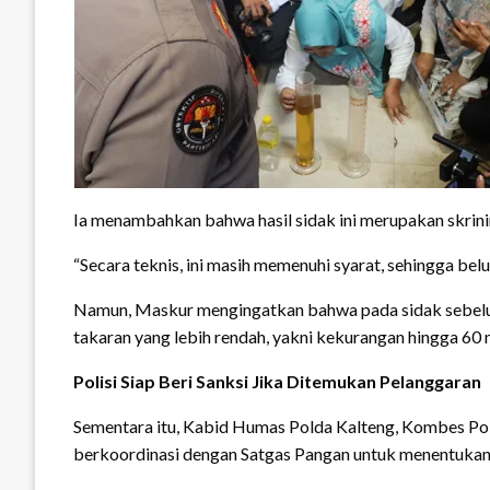
Ia menambahkan bahwa hasil sidak ini merupakan skrinin
“Secara teknis, ini masih memenuhi syarat, sehingga be
Namun, Maskur mengingatkan bahwa pada sidak sebelum
takaran yang lebih rendah, yakni kekurangan hingga 60 m
Polisi Siap Beri Sanksi Jika Ditemukan Pelanggaran
Sementara itu, Kabid Humas Polda Kalteng, Kombes Pol
berkoordinasi dengan Satgas Pangan untuk menentukan 