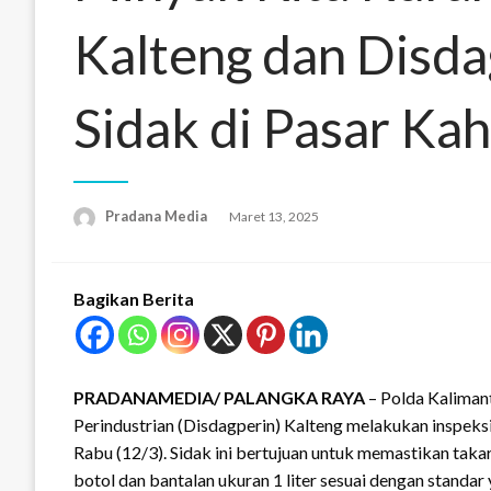
Kalteng dan Disd
Sidak di Pasar Ka
Pradana Media
Maret 13, 2025
Bagikan Berita
PRADANAMEDIA/ PALANGKA RAYA
– Polda Kaliman
Perindustrian (Disdagperin) Kalteng melakukan inspeks
Rabu (12/3). Sidak ini bertujuan untuk memastikan ta
botol dan bantalan ukuran 1 liter sesuai dengan standar