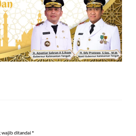
 wajib ditandai
*