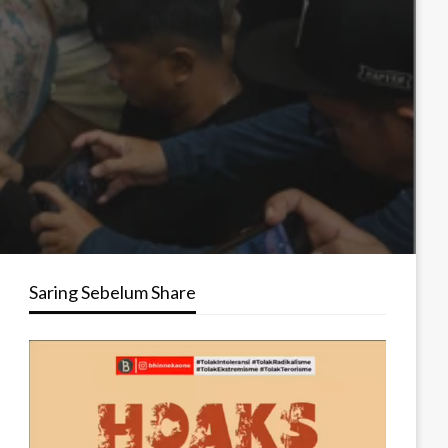
Saring Sebelum Share
Pemutar
Video