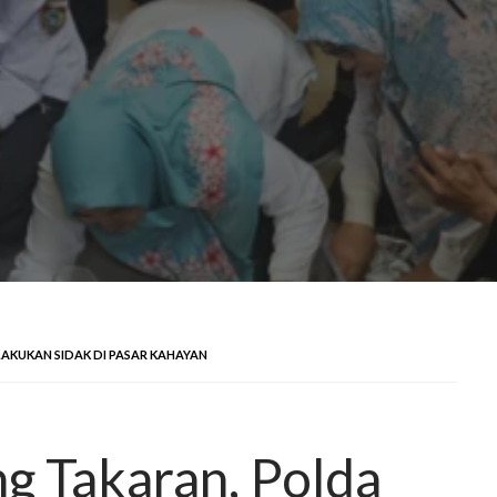
AKUKAN SIDAK DI PASAR KAHAYAN
g Takaran, Polda