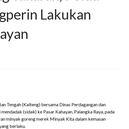
agperin Lakukan
hayan
tan Tengah (Kalteng) bersama Dinas Perdagangan dan
i mendadak (sidak) ke Pasar Kahayan, Palangka Raya, pada
karan minyak goreng merek Minyak Kita dalam kemasan
 yang berlaku.