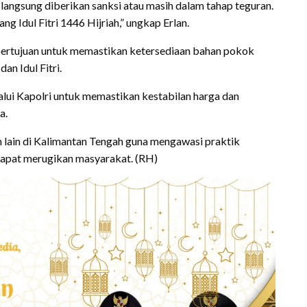
langsung diberikan sanksi atau masih dalam tahap teguran.
ng Idul Fitri 1446 Hijriah,” ungkap Erlan.
 bertujuan untuk memastikan ketersediaan bahan pokok
an Idul Fitri.
alui Kapolri untuk memastikan kestabilan harga dan
a.
n lain di Kalimantan Tengah guna mengawasi praktik
apat merugikan masyarakat. (RH)