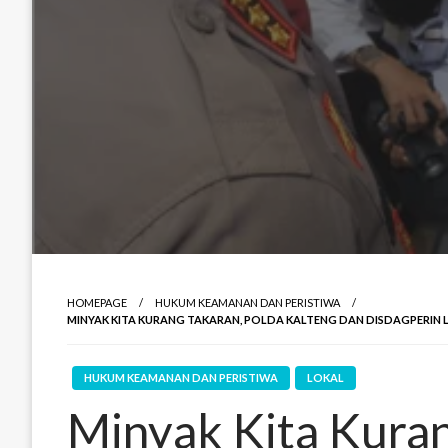
HOMEPAGE
HUKUM KEAMANAN DAN PERISTIWA
MINYAK KITA KURANG TAKARAN, POLDA KALTENG DAN DISDAGPERIN L
HUKUM KEAMANAN DAN PERISTIWA
LOKAL
Minyak Kita Kuran