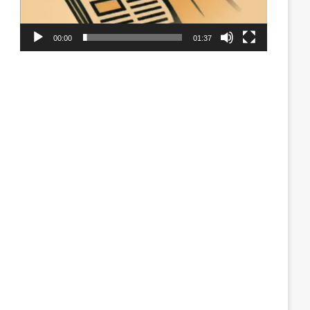
00:00
01:37