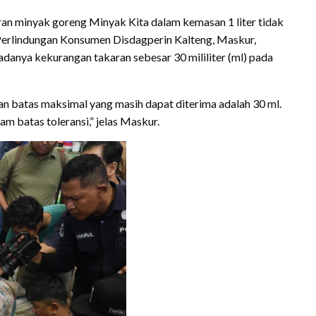
n minyak goreng Minyak Kita dalam kemasan 1 liter tidak
 Perlindungan Konsumen Disdagperin Kalteng, Maskur,
nya kekurangan takaran sebesar 30 mililiter (ml) pada
an batas maksimal yang masih dapat diterima adalah 30 ml.
m batas toleransi,” jelas Maskur.