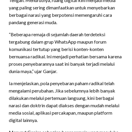
Tengah. Menurutnya, ruang digital kini menjadi media
yang paling sering dimanfaatkan untuk menyebarkan
berbagai narasi yang berpotensi memengaruhi cara
pandang generasi muda.
“Beberapa remaja di sejumlah daerah terdeteksi
tergabung dalam grup WhatsApp maupun forum
komunikasi tertutup yang berisi konten-konten
bernuansa radikal. Ini menjadi perhatian bersama karena
proses penyebarannya saat ini banyak terjadi melalui
dunia maya,” ujar Ganjar.
Ia menjelaskan, pola penyebaran paham radikal telah
mengalami perubahan. Jika sebelumnya lebih banyak
dilakukan melalui pertemuan langsung, kini berbagai
narasi dan doktrin dapat diakses dengan mudah melalui
media sosial, aplikasi percakapan, maupun platform
digital lainnya.