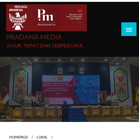
PRADANA MEDIA
JUJUR, TEPAT DAN TERPERCAYA
HOMEPAGE
LOKAL