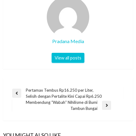
Pradana Media
View all posts
Pertamax Tembus Rp16.250 per Liter,
Selisih dengan Pertalite Kini Capai Rp6.250
Membendung “Wabah” Nihilisme di Bumi
Tambun Bungai
YOU MIGHT ALSO LIKE