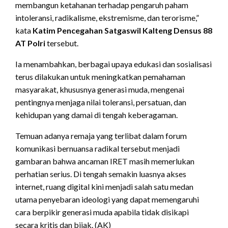
membangun ketahanan terhadap pengaruh paham
intoleransi, radikalisme, ekstremisme, dan terorisme,”
kata
Katim Pencegahan Satgaswil Kalteng Densus 88
AT Polri
tersebut.
Ia menambahkan, berbagai upaya edukasi dan sosialisasi
terus dilakukan untuk meningkatkan pemahaman
masyarakat, khususnya generasi muda, mengenai
pentingnya menjaga nilai toleransi, persatuan, dan
kehidupan yang damai di tengah keberagaman.
Temuan adanya remaja yang terlibat dalam forum
komunikasi bernuansa radikal tersebut menjadi
gambaran bahwa ancaman IRET masih memerlukan
perhatian serius. Di tengah semakin luasnya akses
internet, ruang digital kini menjadi salah satu medan
utama penyebaran ideologi yang dapat memengaruhi
cara berpikir generasi muda apabila tidak disikapi
secara kritis dan bijak. (AK)