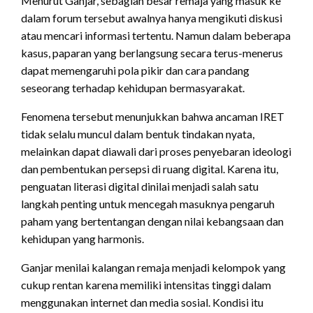
Menurut Ganjar, sebagian besar remaja yang masuk ke
dalam forum tersebut awalnya hanya mengikuti diskusi
atau mencari informasi tertentu. Namun dalam beberapa
kasus, paparan yang berlangsung secara terus-menerus
dapat memengaruhi pola pikir dan cara pandang
seseorang terhadap kehidupan bermasyarakat.
Fenomena tersebut menunjukkan bahwa ancaman IRET
tidak selalu muncul dalam bentuk tindakan nyata,
melainkan dapat diawali dari proses penyebaran ideologi
dan pembentukan persepsi di ruang digital. Karena itu,
penguatan literasi digital dinilai menjadi salah satu
langkah penting untuk mencegah masuknya pengaruh
paham yang bertentangan dengan nilai kebangsaan dan
kehidupan yang harmonis.
Ganjar menilai kalangan remaja menjadi kelompok yang
cukup rentan karena memiliki intensitas tinggi dalam
menggunakan internet dan media sosial. Kondisi itu