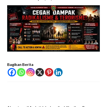
Bagikan Berita
LEAVE A RESPONSE