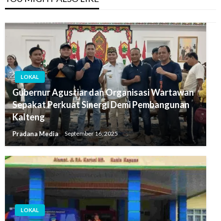
LOKAL
Gubernur Agustiar dan Organisasi Wartawan
Sepakat Perkuat Sinergi Demi Pembangunan
Kalteng
Pradana Media
September 16, 2025
LOKAL