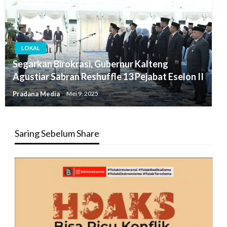
LOKAL
Segarkan Birokrasi, Gubernur Kalteng
Agustiar Sabran Reshuffle 13 Pejabat Eselon II
Pradana Media
Mei 9, 2025
Saring Sebelum Share
Pemutar
Video