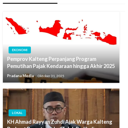
EKONOMI
Pemprov Kalteng Perpanjang Program
Pemutihan Pajak Kendaraan hingga Akhir 2025
Pradana Media
Oktober 31, 2025
LOKAL
KH Ahmad Rayyan Zuhdi Ajak Warga Kalteng