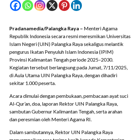
Pradanamedia/Palangka Raya –
Menteri Agama
Republik Indonesia secara resmi meresmikan Universitas
Islam Negeri (UIN) Palangka Raya sekaligus melantik
pengurus Ikatan Penyuluh Islam Indonesia (IPIM)
Provinsi Kalimantan Tengah periode 2025–2030.
Kegiatan tersebut berlangsung pada Jumat, 7/11/2025,
di Aula Utama UIN Palangka Raya, dengan dihadiri
sekitar 1.000 peserta.
Acara dimulai dengan pembukaan, pembacaan ayat suci
Al-Qur’an, doa, laporan Rektor UIN Palangka Raya,
sambutan Gubernur Kalimantan Tengah, serta arahan
dan peresmian oleh Menteri Agama RI.
Dalam sambutannya, Rektor UIN Palangka Raya
menyampaikan rasa terima kasih kepada Kementerian