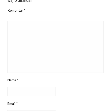
wajib ditandai
*
Komentar
*
Nama
*
Email
*