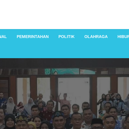
NAL
PEMERINTAHAN
POLITIK
OLAHRAGA
HIBU