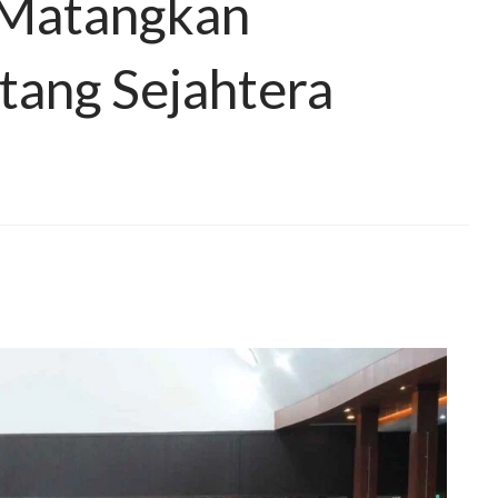
 Matangkan
ang Sejahtera