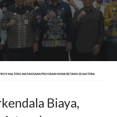
PEMPROV KALTENG MATANGKAN PROGRAM HUMA BETANG SEJAHTERA
rkendala Biaya,