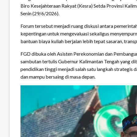
Biro Kesejahteraan Rakyat (Kesra) Setda Provinsi Kalim
Senin (29/6/2026).
Forum tersebut menjadi ruang diskusi antara pemerinta
kepentingan untuk mengevaluasi sekaligus menyempur
bantuan biaya kuliah berjalan lebih tepat sasaran, trans
FGD dibuka oleh Asisten Perekonomian dan Pembanguna
sambutan tertulis Gubernur Kalimantan Tengah yang d
pendidikan tinggi menjadi salah satu langkah strategi
dan mampu bersaing di masa depan.