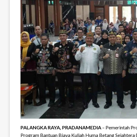
PALANGKA RAYA, PRADANAMEDIA
– Pemerintah Pr
Program Bantuan Biaya Kuliah Huma Betang Sejahtera (