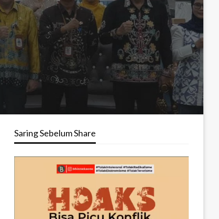
Saring Sebelum Share
Pemutar
Video