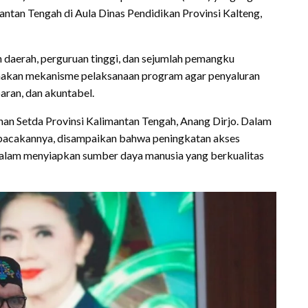
antan Tengah di Aula Dinas Pendidikan Provinsi Kalteng,
h daerah, perguruan tinggi, dan sejumlah pemangku
nakan mekanisme pelaksanaan program agar penyaluran
paran, dan akuntabel.
n Setda Provinsi Kalimantan Tengah, Anang Dirjo. Dalam
ibacakannya, disampaikan bahwa peningkatan akses
s dalam menyiapkan sumber daya manusia yang berkualitas