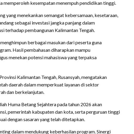
da memperoleh kesempatan menempuh pendidikan tinggi.
tang yang menekankan semangat kebersamaan, kesetaraan,
andang sebagai investasi jangka panjang dalam
busi terhadap pembangunan Kalimantan Tengah.
k menghimpun berbagai masukan dari peserta guna
ogram. Hasil pembahasan diharapkan mampu
ligus menekan potensi mahasiswa yang terpaksa
 Provinsi Kalimantan Tengah, Rusansyah, mengatakan
ntah daerah dalam memperkuat layanan di sektor
ah dan berkelanjutan.
liah Huma Betang Sejahtera pada tahun 2026 akan
si, pemerintah kabupaten dan kota, serta perguruan tinggi
uai dengan sasaran yang telah ditetapkan.
enting dalam mendukung keberhasilan program. Sinergi