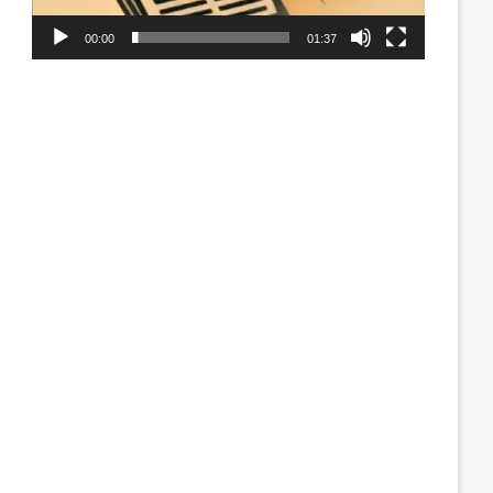
00:00
01:37