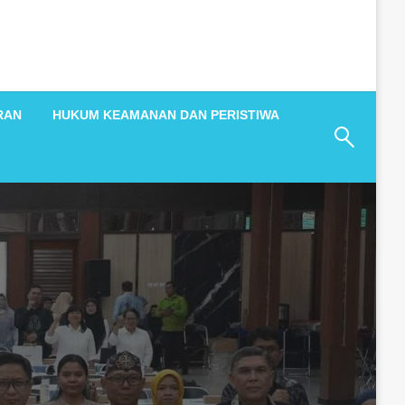
RAN
HUKUM KEAMANAN DAN PERISTIWA