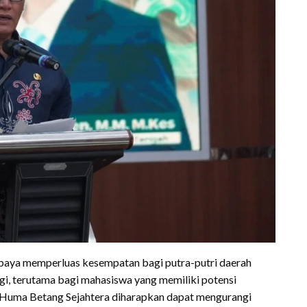
rupaya memperluas kesempatan bagi putra-putri daerah
gi, terutama bagi mahasiswa yang memiliki potensi
 Huma Betang Sejahtera diharapkan dapat mengurangi