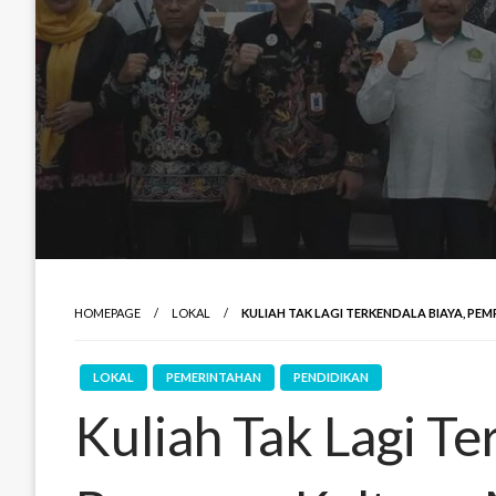
HOMEPAGE
LOKAL
KULIAH TAK LAGI TERKENDALA BIAYA, 
LOKAL
PEMERINTAHAN
PENDIDIKAN
Kuliah Tak Lagi Te