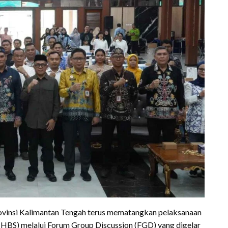
ovinsi Kalimantan Tengah terus mematangkan pelaksanaan
HBS) melalui Forum Group Discussion (FGD) yang digelar