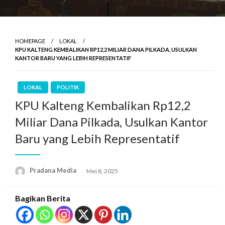
HOMEPAGE
LOKAL
KPU KALTENG KEMBALIKAN RP12,2 MILIAR DANA PILKADA, USULKAN
KANTOR BARU YANG LEBIH REPRESENTATIF
LOKAL
POLITIK
KPU Kalteng Kembalikan Rp12,2
Miliar Dana Pilkada, Usulkan Kantor
Baru yang Lebih Representatif
Pradana Media
Mei 8, 2025
Bagikan Berita