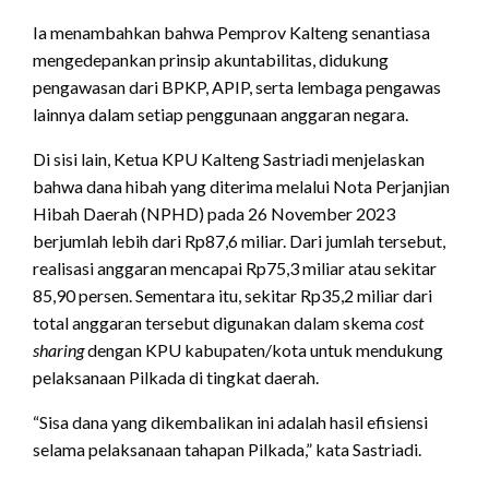
Ia menambahkan bahwa Pemprov Kalteng senantiasa
mengedepankan prinsip akuntabilitas, didukung
pengawasan dari BPKP, APIP, serta lembaga pengawas
lainnya dalam setiap penggunaan anggaran negara.
Di sisi lain, Ketua KPU Kalteng Sastriadi menjelaskan
bahwa dana hibah yang diterima melalui Nota Perjanjian
Hibah Daerah (NPHD) pada 26 November 2023
berjumlah lebih dari Rp87,6 miliar. Dari jumlah tersebut,
realisasi anggaran mencapai Rp75,3 miliar atau sekitar
85,90 persen. Sementara itu, sekitar Rp35,2 miliar dari
total anggaran tersebut digunakan dalam skema
cost
sharing
dengan KPU kabupaten/kota untuk mendukung
pelaksanaan Pilkada di tingkat daerah.
“Sisa dana yang dikembalikan ini adalah hasil efisiensi
selama pelaksanaan tahapan Pilkada,” kata Sastriadi.