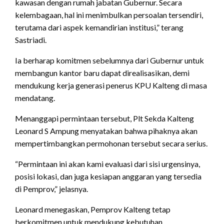
kawasan dengan rumah jabatan Gubernur. Secara
kelembagaan, hal ini menimbulkan persoalan tersendiri,
terutama dari aspek kemandirian institusi,” terang
Sastriadi.
Ia berharap komitmen sebelumnya dari Gubernur untuk
membangun kantor baru dapat direalisasikan, demi
mendukung kerja generasi penerus KPU Kalteng di masa
mendatang.
Menanggapi permintaan tersebut, Plt Sekda Kalteng
Leonard S Ampung menyatakan bahwa pihaknya akan
mempertimbangkan permohonan tersebut secara serius.
“Permintaan ini akan kami evaluasi dari sisi urgensinya,
posisi lokasi, dan juga kesiapan anggaran yang tersedia
di Pemprov,” jelasnya.
Leonard menegaskan, Pemprov Kalteng tetap
berkomitmen untuk mendukung kebutuhan