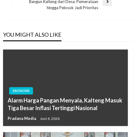
Bangun Kalteng dari Desa: Pemerataan
hingga Pelosok Jadi Prioritas
YOU MIGHT ALSO LIKE
EKONOMI
Alarm Harga Pangan Menyala, Kalteng Masuk
Tiga Besar Inflasi Tertinggi Nasional
Pradana Media
Juni 4, 2026