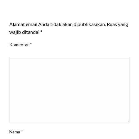
LEAVE A RESPONSE
Alamat email Anda tidak akan dipublikasikan.
Ruas yang
wajib ditandai
*
Komentar
*
Nama
*