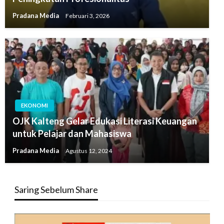
Pradana Media
Februari 3, 2026
EKONOMI
OJK Kalteng Gelar Edukasi Literasi Keuangan
untuk Pelajar dan Mahasiswa
Pradana Media
Agustus 12, 2024
Saring Sebelum Share
Pemutar