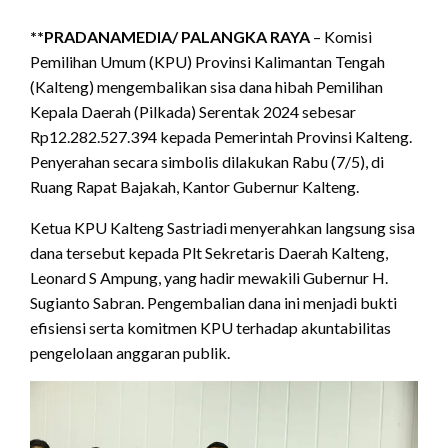
**PRADANAMEDIA/
PALANGKA RAYA
– Komisi
Pemilihan Umum (KPU) Provinsi Kalimantan Tengah
(Kalteng) mengembalikan sisa dana hibah Pemilihan
Kepala Daerah (Pilkada) Serentak 2024 sebesar
Rp12.282.527.394 kepada Pemerintah Provinsi Kalteng.
Penyerahan secara simbolis dilakukan Rabu (7/5), di
Ruang Rapat Bajakah, Kantor Gubernur Kalteng.
Ketua KPU Kalteng Sastriadi menyerahkan langsung sisa
dana tersebut kepada Plt Sekretaris Daerah Kalteng,
Leonard S Ampung, yang hadir mewakili Gubernur H.
Sugianto Sabran. Pengembalian dana ini menjadi bukti
efisiensi serta komitmen KPU terhadap akuntabilitas
pengelolaan anggaran publik.