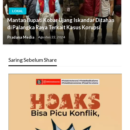
LOKAL
Mantan Bupati Kobar Ujang Iskandar Ditahan
di Palangka Raya Terkait Kasus Korupsi
Pradana Media
Agustus 22, 2024
Saring Sebelum Share
Pemutar
Video