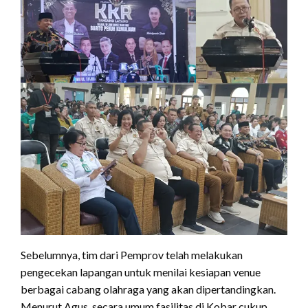
Sebelumnya, tim dari Pemprov telah melakukan
pengecekan lapangan untuk menilai kesiapan venue
berbagai cabang olahraga yang akan dipertandingkan.
Menurut Agus, secara umum fasilitas di Kobar cukup