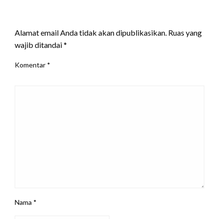
LEAVE A RESPONSE
Alamat email Anda tidak akan dipublikasikan.
Ruas yang
wajib ditandai
*
Komentar
*
Nama
*