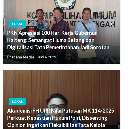
LOKAL
PKN Apresiasi 100 Hari Kerja Gubernur
Kalteng: Semangat Huma Betang dan
Digitalisasi Tata Pemerintahan Jadi Sorotan
Pradana Media
Juni 4, 2025
LOKAL
Akademisi FH UPR Nilai Putusan MK 114/2025
Perkuat Kepastian Hukum Polri, Dissenting
Opinion Ingatkan Fleksibilitas Tata Kelola