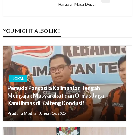
Harapan Masa Depan
YOU MIGHT ALSO LIKE
LOKAL
Pemuda Pancasila Kalimantan Tengah
Mengajak Masyarakat dan Ormas Jaga
Kamtibmas di Kalteng Kondusif
Pradana Media
Januari 16, 2025