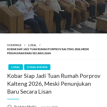
HOMEPAGE
LOKAL
KOBAR SIAP JADI TUAN RUMAH PORPROV KALTENG 2026, MESKI
PENUNJUKAN BARU SECARA LISAN
LOKAL
SOSIAL BUDAYA
Kobar Siap Jadi Tuan Rumah Porprov
Kalteng 2026, Meski Penunjukan
Baru Secara Lisan
Pradana Media
Juni 11, 2025