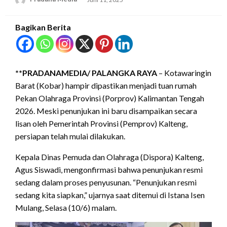
Bagikan Berita
**PRADANAMEDIA/
PALANGKA RAYA
– Kotawaringin
Barat (Kobar) hampir dipastikan menjadi tuan rumah
Pekan Olahraga Provinsi (Porprov) Kalimantan Tengah
2026. Meski penunjukan ini baru disampaikan secara
lisan oleh Pemerintah Provinsi (Pemprov) Kalteng,
persiapan telah mulai dilakukan.
Kepala Dinas Pemuda dan Olahraga (Dispora) Kalteng,
Agus Siswadi, mengonfirmasi bahwa penunjukan resmi
sedang dalam proses penyusunan. “Penunjukan resmi
sedang kita siapkan,” ujarnya saat ditemui di Istana Isen
Mulang, Selasa (10/6) malam.