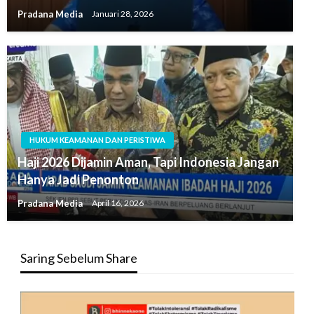
Pradana Media
Januari 28, 2026
HUKUM KEAMANAN DAN PERISTIWA
Haji 2026 Dijamin Aman, Tapi Indonesia Jangan
Hanya Jadi Penonton
Pradana Media
April 16, 2026
Saring Sebelum Share
Pemutar