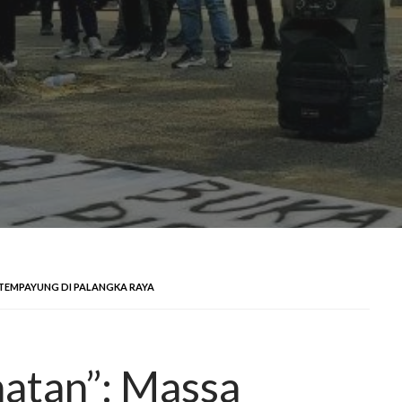
 TEMPAYUNG DI PALANGKA RAYA
atan”: Massa