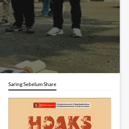
Saring Sebelum Share
Pemutar
Video