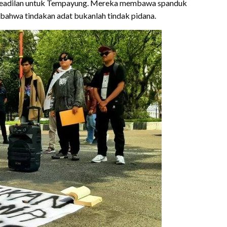
si Keadilan untuk Tempayung. Mereka membawa spanduk
bahwa tindakan adat bukanlah tindak pidana.