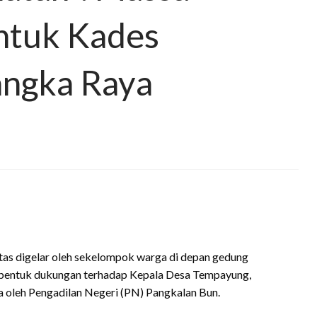
untuk Kades
angka Raya
itas digelar oleh sekelompok warga di depan gedung
ai bentuk dukungan terhadap Kepala Desa Tempayung,
ra oleh Pengadilan Negeri (PN) Pangkalan Bun.