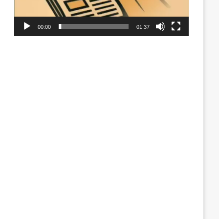
00:00
01:37