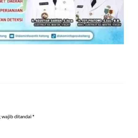
 wajib ditandai
*