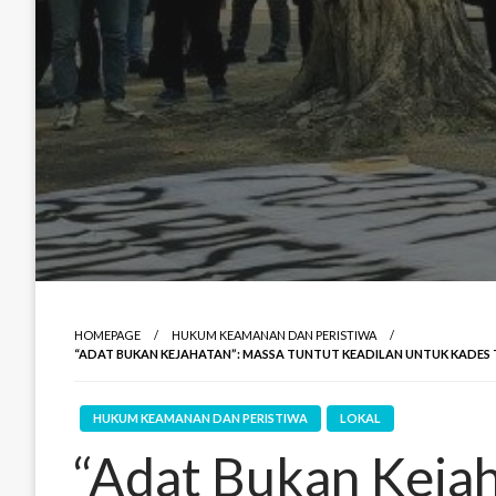
HOMEPAGE
HUKUM KEAMANAN DAN PERISTIWA
“ADAT BUKAN KEJAHATAN”: MASSA TUNTUT KEADILAN UNTUK KADES
HUKUM KEAMANAN DAN PERISTIWA
LOKAL
“Adat Bukan Kejah