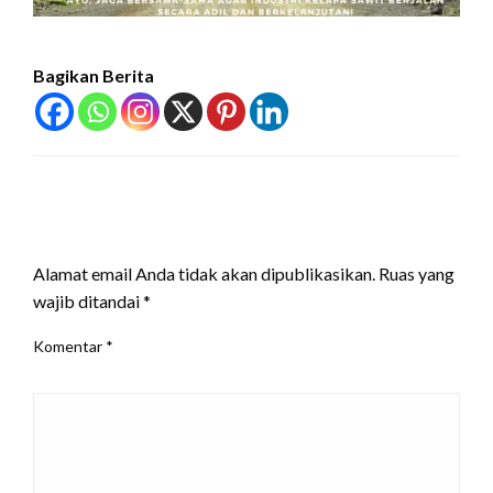
Bagikan Berita
LEAVE A RESPONSE
Alamat email Anda tidak akan dipublikasikan.
Ruas yang
wajib ditandai
*
Komentar
*