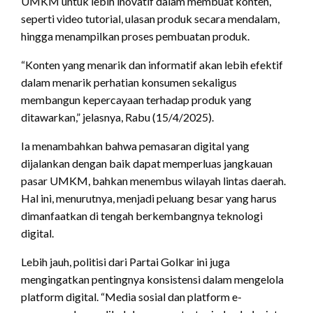
UMKM untuk lebih inovatif dalam membuat konten,
seperti video tutorial, ulasan produk secara mendalam,
hingga menampilkan proses pembuatan produk.
“Konten yang menarik dan informatif akan lebih efektif
dalam menarik perhatian konsumen sekaligus
membangun kepercayaan terhadap produk yang
ditawarkan,” jelasnya, Rabu (15/4/2025).
Ia menambahkan bahwa pemasaran digital yang
dijalankan dengan baik dapat memperluas jangkauan
pasar UMKM, bahkan menembus wilayah lintas daerah.
Hal ini, menurutnya, menjadi peluang besar yang harus
dimanfaatkan di tengah berkembangnya teknologi
digital.
Lebih jauh, politisi dari Partai Golkar ini juga
mengingatkan pentingnya konsistensi dalam mengelola
platform digital. “Media sosial dan platform e-