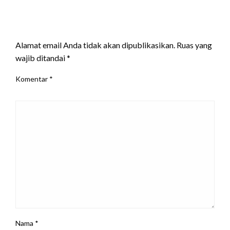
LEAVE A RESPONSE
Alamat email Anda tidak akan dipublikasikan.
Ruas yang
wajib ditandai
*
Komentar
*
Nama
*