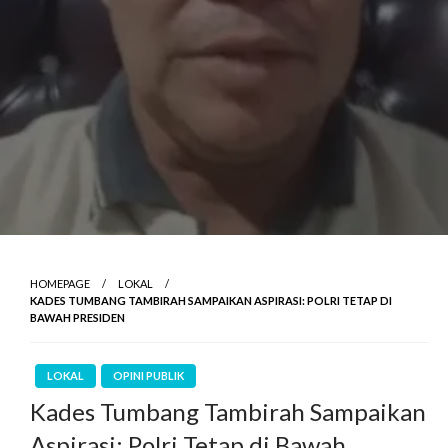
HOMEPAGE
LOKAL
KADES TUMBANG TAMBIRAH SAMPAIKAN ASPIRASI: POLRI TETAP DI
BAWAH PRESIDEN
LOKAL
OPINI PUBLIK
Kades Tumbang Tambirah Sampaikan
Aspirasi: Polri Tetap di Bawah