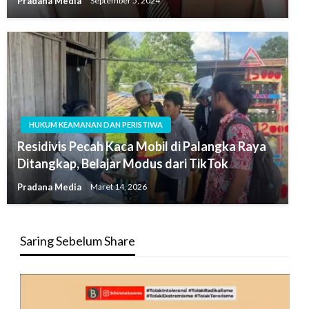
Pradana Media
September 5, 2024
HUKUM KEAMANAN DAN PERISTIWA
Residivis Pecah Kaca Mobil di Palangka Raya
Ditangkap, Belajar Modus dari TikTok
Pradana Media
Maret 14, 2026
Saring Sebelum Share
Pemutar
Video