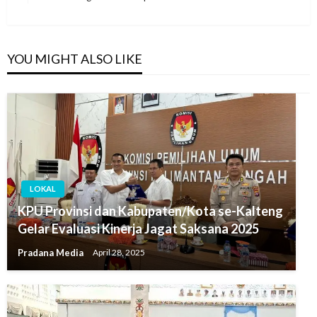
YOU MIGHT ALSO LIKE
LOKAL
KPU Provinsi dan Kabupaten/Kota se-Kalteng
Gelar Evaluasi Kinerja Jagat Saksana 2025
Pradana Media
April 28, 2025