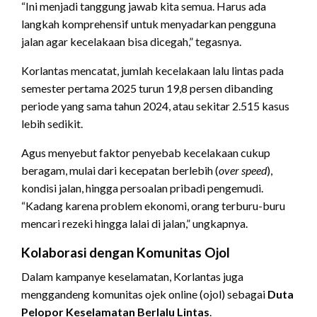
“Ini menjadi tanggung jawab kita semua. Harus ada
langkah komprehensif untuk menyadarkan pengguna
jalan agar kecelakaan bisa dicegah,” tegasnya.
Korlantas mencatat, jumlah kecelakaan lalu lintas pada
semester pertama 2025 turun 19,8 persen dibanding
periode yang sama tahun 2024, atau sekitar 2.515 kasus
lebih sedikit.
Agus menyebut faktor penyebab kecelakaan cukup
beragam, mulai dari kecepatan berlebih (
over speed
),
kondisi jalan, hingga persoalan pribadi pengemudi.
“Kadang karena problem ekonomi, orang terburu-buru
mencari rezeki hingga lalai di jalan,” ungkapnya.
Kolaborasi dengan Komunitas Ojol
Dalam kampanye keselamatan, Korlantas juga
menggandeng komunitas ojek online (ojol) sebagai
Duta
Pelopor Keselamatan Berlalu Lintas
.