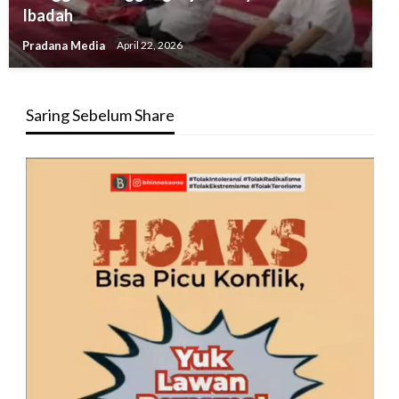
Ibadah
Pradana Media
April 22, 2026
Saring Sebelum Share
Pemutar
Video