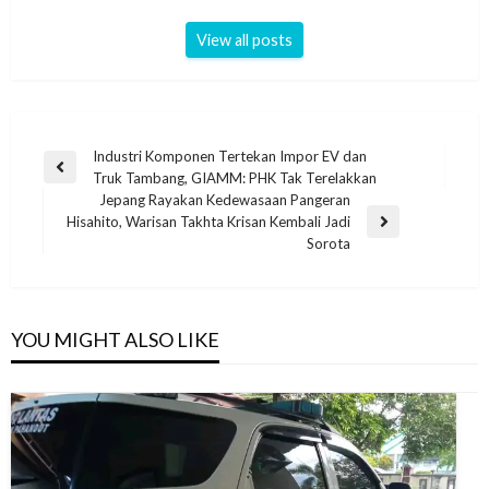
View all posts
Industri Komponen Tertekan Impor EV dan
Truk Tambang, GIAMM: PHK Tak Terelakkan
Jepang Rayakan Kedewasaan Pangeran
Hisahito, Warisan Takhta Krisan Kembali Jadi
Sorota
YOU MIGHT ALSO LIKE