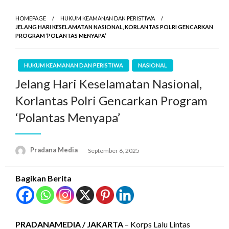
HOMEPAGE
HUKUM KEAMANAN DAN PERISTIWA
JELANG HARI KESELAMATAN NASIONAL, KORLANTAS POLRI GENCARKAN
PROGRAM ‘POLANTAS MENYAPA’
HUKUM KEAMANAN DAN PERISTIWA
NASIONAL
Jelang Hari Keselamatan Nasional,
Korlantas Polri Gencarkan Program
‘Polantas Menyapa’
Pradana Media
September 6, 2025
Bagikan Berita
PRADANAMEDIA / JAKARTA
– Korps Lalu Lintas