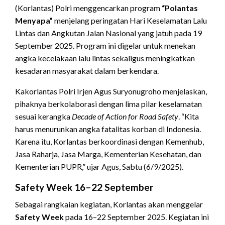
(Korlantas) Polri menggencarkan program
“Polantas
Menyapa”
menjelang peringatan Hari Keselamatan Lalu
Lintas dan Angkutan Jalan Nasional yang jatuh pada 19
September 2025. Program ini digelar untuk menekan
angka kecelakaan lalu lintas sekaligus meningkatkan
kesadaran masyarakat dalam berkendara.
Kakorlantas Polri Irjen Agus Suryonugroho menjelaskan,
pihaknya berkolaborasi dengan lima pilar keselamatan
sesuai kerangka
Decade of Action for Road Safety
. “Kita
harus menurunkan angka fatalitas korban di Indonesia.
Karena itu, Korlantas berkoordinasi dengan Kemenhub,
Jasa Raharja, Jasa Marga, Kementerian Kesehatan, dan
Kementerian PUPR,” ujar Agus, Sabtu (6/9/2025).
Safety Week 16–22 September
Sebagai rangkaian kegiatan, Korlantas akan menggelar
Safety Week
pada 16–22 September 2025. Kegiatan ini