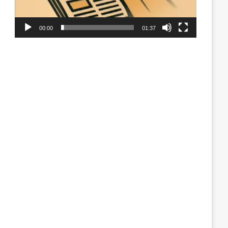
00:00
01:37