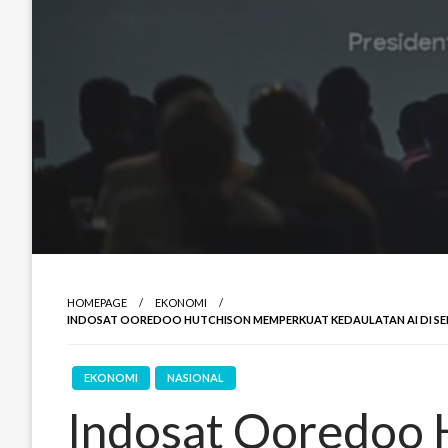
HOMEPAGE
EKONOMI
INDOSAT OOREDOO HUTCHISON MEMPERKUAT KEDAULATAN AI DI SEK
EKONOMI
NASIONAL
Indosat Ooredoo 