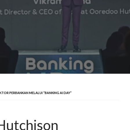
TOR PERBANKAN MELALUI “BANKING AI DAY”
Hutchison