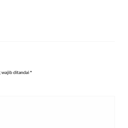
 wajib ditandai
*