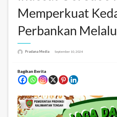
Memperkuat Kedau
Perbankan Melalui
Pradana Media
September 10, 2024
Bagikan Berita