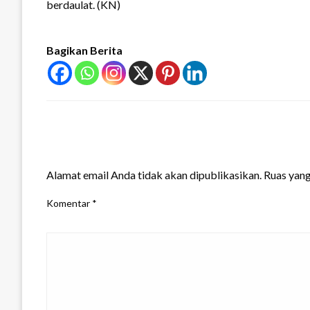
berdaulat. (KN)
Bagikan Berita
LEAVE A RESPONSE
Alamat email Anda tidak akan dipublikasikan.
Ruas yang
Komentar
*