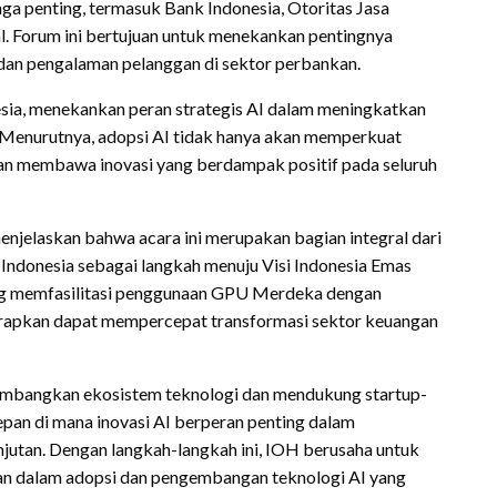
a penting, termasuk Bank Indonesia, Otoritas Jasa
l. Forum ini bertujuan untuk menekankan pentingnya
 dan pengalaman pelanggan di sektor perbankan.
sia, menekankan peran strategis AI dalam meningkatkan
. Menurutnya, adopsi AI tidak hanya akan memperkuat
akan membawa inovasi yang berdampak positif pada seluruh
njelaskan bahwa acara ini merupakan bagian integral dari
 Indonesia sebagai langkah menuju Visi Indonesia Emas
ang memfasilitasi penggunaan GPU Merdeka dengan
harapkan dapat mempercepat transformasi sektor keuangan
mbangkan ekosistem teknologi dan mendukung startup-
pan di mana inovasi AI berperan penting dalam
utan. Dengan langkah-langkah ini, IOH berusaha untuk
an dalam adopsi dan pengembangan teknologi AI yang