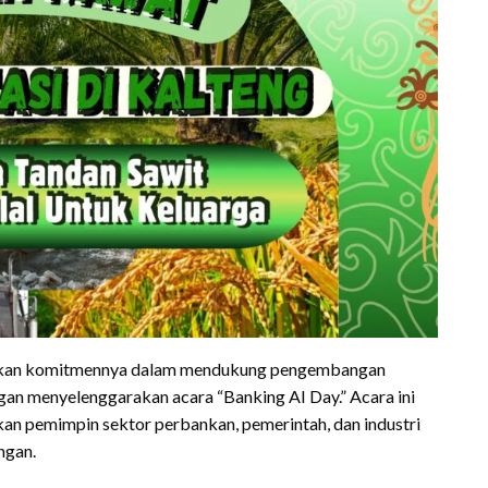
kkan komitmennya dalam mendukung pengembangan
gan menyelenggarakan acara “Banking AI Day.” Acara ini
an pemimpin sektor perbankan, pemerintah, dan industri
ngan.