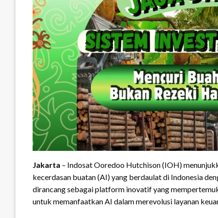
Jakarta
– Indosat Ooredoo Hutchison (IOH) menunju
kecerdasan buatan (AI) yang berdaulat di Indonesia den
dirancang sebagai platform inovatif yang mempertemuk
untuk memanfaatkan AI dalam merevolusi layanan keua