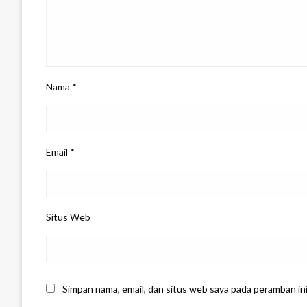
Nama
*
Email
*
Situs Web
Simpan nama, email, dan situs web saya pada peramban in