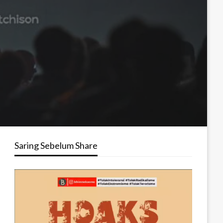
Saring Sebelum Share
Pemutar
Video