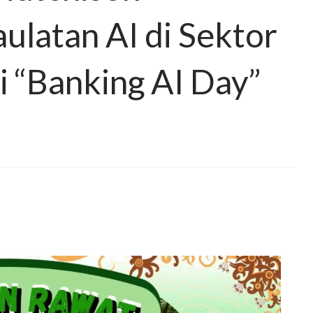
latan AI di Sektor
 “Banking AI Day”